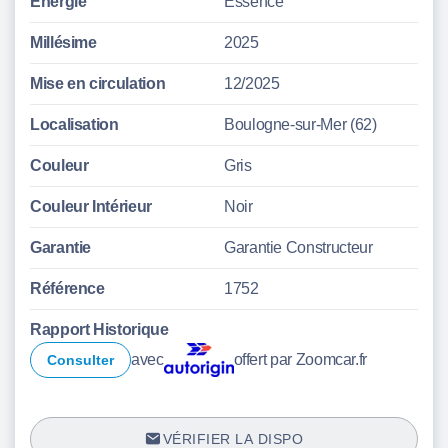
Énergie
Essence
Millésime
2025
Mise en circulation
12/2025
Localisation
Boulogne-sur-Mer (62)
Couleur
Gris
Couleur Intérieur
Noir
Garantie
Garantie Constructeur
Référence
1752
Rapport Historique
avec
offert par Zoomcar.fr
Consulter
VÉRIFIER LA DISPO