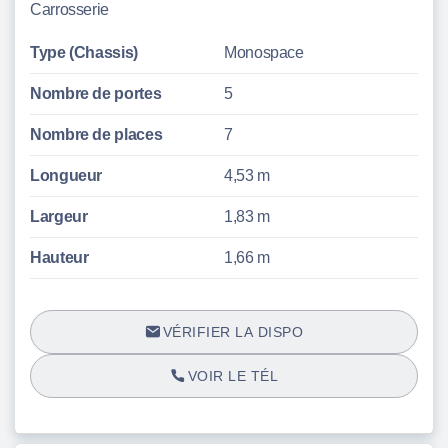
Carrosserie
Type (Chassis)
Monospace
Nombre de portes
5
Nombre de places
7
Longueur
4,53 m
Largeur
1,83 m
Hauteur
1,66 m
VÉRIFIER LA DISPO
VOIR LE TÉL