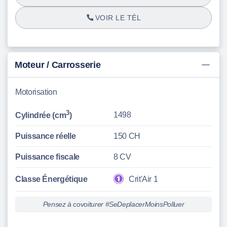
VOIR LE TÉL
Moteur / Carrosserie
Motorisation
3
1498
Cylindrée (cm
)
Puissance réelle
150 CH
Puissance fiscale
8 CV
Classe Énergétique
Crit'Air 1
Pensez à covoiturer #SeDeplacerMoinsPolluer