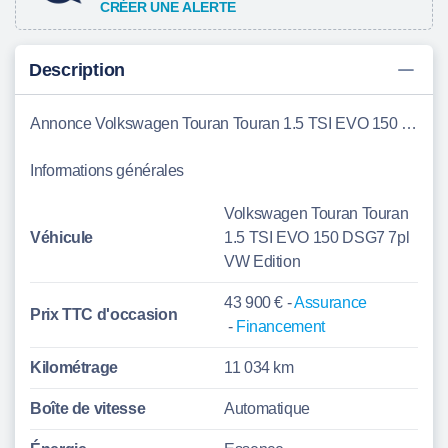
CRÉER UNE ALERTE
Description
Annonce Volkswagen Touran Touran 1.5 TSI EVO 150 DSG7 7pl VW Edition Boulogne-sur-Mer
Informations générales
Volkswagen Touran Touran
Véhicule
1.5 TSI EVO 150 DSG7 7pl
VW Edition
43 900 € -
Assurance
Prix TTC d'
occasion
-
Financement
Kilométrage
11 034 km
Boîte de vitesse
Automatique