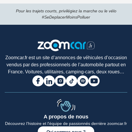
Pour les trajets courts, privilégiez la marche ou le vélo
#SeDeplacerMoinsPolluer
Zoomcar.fr est un site d’annonces de véhicules d’occasion
vendus par des professionnels de l’automobile partout en
France. Voitures, utilitaires, camping-cars, deux roues…
A propos de nous
Découvrez l'histoire et l'équipe de passionnés derrière zoomcar.fr
Qui sommes-nous ?