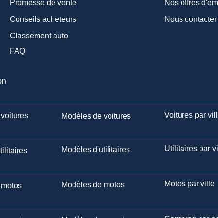
Promesse de vente
Nos offres d'em
Conseils acheteurs
Nous contacter
Classement auto
FAQ
on
Voitures par vil
voitures
Modèles de voitures
Utilitaires par vi
Modèles d'utilitaires
ilitaires
Motos par ville
Modèles de motos
 motos