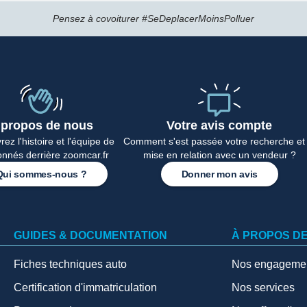
Pensez à covoiturer #SeDeplacerMoinsPolluer
 propos de nous
Votre avis compte
ez l'histoire et l'équipe de
Comment s'est passée votre recherche et 
onnés derrière zoomcar.fr
mise en relation avec un vendeur ?
Qui sommes-nous ?
Donner mon avis
GUIDES & DOCUMENTATION
À PROPOS D
Fiches techniques auto
Nos engageme
Certification d'immatriculation
Nos services