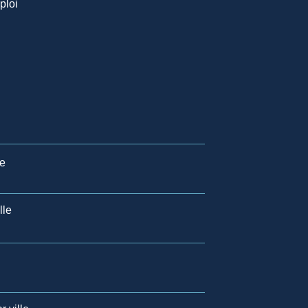
ploi
le
lle