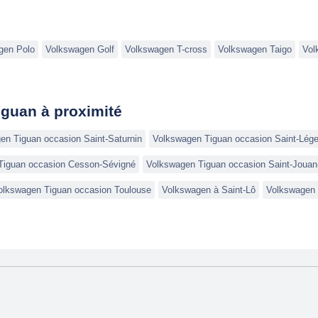
gen Polo
Volkswagen Golf
Volkswagen T-cross
Volkswagen Taigo
Vol
guan à proximité
en Tiguan occasion Saint-Saturnin
Volkswagen Tiguan occasion Saint-Léger
Tiguan occasion Cesson-Sévigné
Volkswagen Tiguan occasion Saint-Jouan
olkswagen Tiguan occasion Toulouse
Volkswagen à Saint-Lô
Volkswagen 