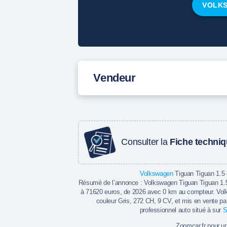
VOLK
Vendeur
Consulter la
Fiche techni
Volkswagen
Tiguan Tiguan 1.5
Résumé de l’annonce : Volkswagen Tiguan Tiguan 1.5
à 71620 euros, de 2026 avec 0 km au compteur. Vo
couleur Gris, 272 CH, 9 CV, et mis en vente p
professionnel auto situé à sur
S
Zoomcar.fr pour u