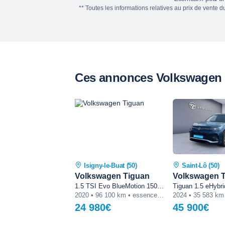
** Toutes les informations relatives au prix de vente 
Ces annonces Volkswagen T
Isigny-le-Buat (50)
Saint-Lô (50)
Volkswagen Tiguan
Volkswagen 
1.5 TSI Evo BlueMotion 150 DSG7 Black R-Line
2020 • 96 100 km • essence • automatique
24 980€
45 900€