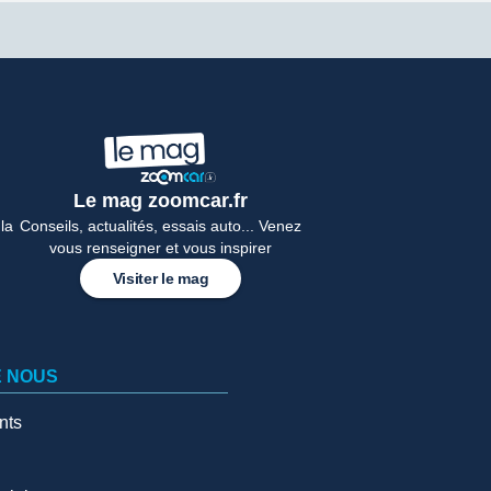
Le mag zoomcar.fr
la
Conseils, actualités, essais auto... Venez
vous renseigner et vous inspirer
Visiter le mag
E NOUS
nts