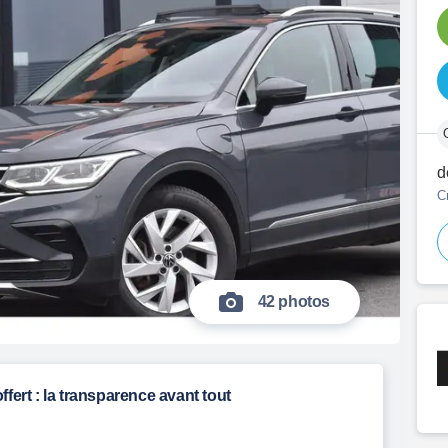
d
C
42 photos
ffert : la transparence avant tout