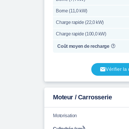
Borne (11,0 kW)
Charge rapide (22,0 kW)
Charge rapide (100,0 kW)
Coût moyen de recharge
Vérifier la
Moteur / Carrosserie
Motorisation
3
Cylindrée (cm
)