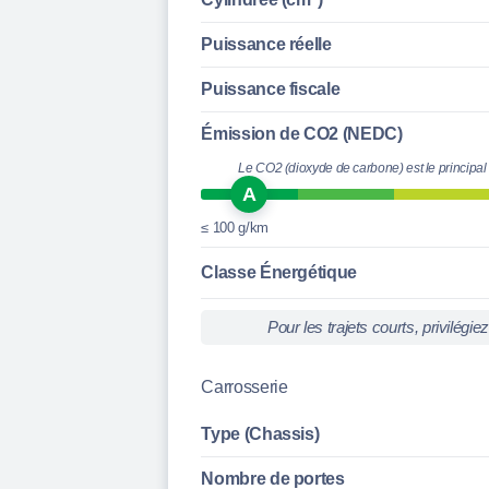
Puissance réelle
Puissance fiscale
Émission de CO2 (NEDC)
Le CO2 (dioxyde de carbone) est le principal
A
≤ 100 g/km
Classe Énergétique
Pour les trajets courts, privilég
Carrosserie
Type (Chassis)
Nombre de portes