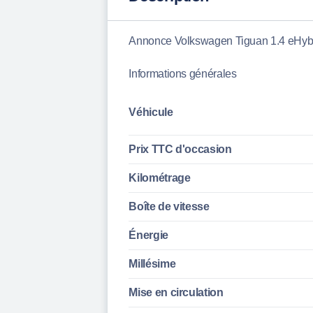
Annonce Volkswagen Tiguan 1.4 eHyb
Informations générales
Véhicule
Prix TTC d'
occasion
Kilométrage
Boîte de vitesse
Énergie
Millésime
Mise en circulation