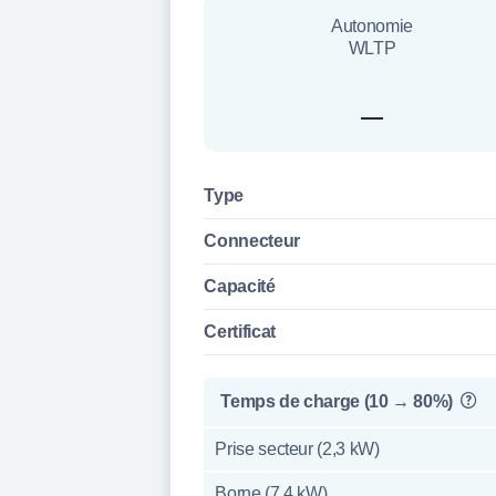
Autonomie
WLTP
—
Type
Connecteur
Capacité
Certificat
Temps de charge (10 → 80%)
Prise secteur (2,3 kW)
Borne (7,4 kW)