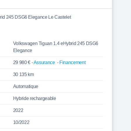
rid 245 DSG6 Elegance Le Castelet
Volkswagen Tiguan 1.4 eHybrid 245 DSG6
Elegance
29 980 € -
Assurance
-
Financement
30 135 km
Automatique
Hybride rechargeable
2022
10/2022