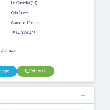
Le Castelet (14)
Gris foncé
Garantie 12 mois
1514-0030425
r Zoomcar.fr
 dispo
Voir le tél