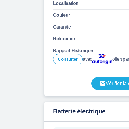
Localisation
Couleur
Garantie
Référence
Rapport Historique
Consulter
avec
offert pa
Vérifier la
Batterie électrique