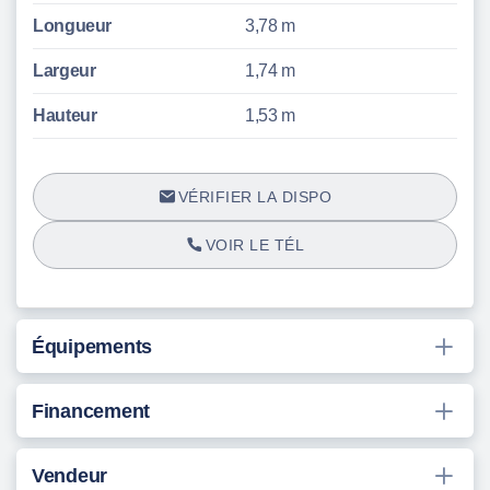
Longueur
3,78 m
Largeur
1,74 m
Hauteur
1,53 m
VÉRIFIER LA DISPO
VOIR LE TÉL
Équipements
Financement
Vendeur