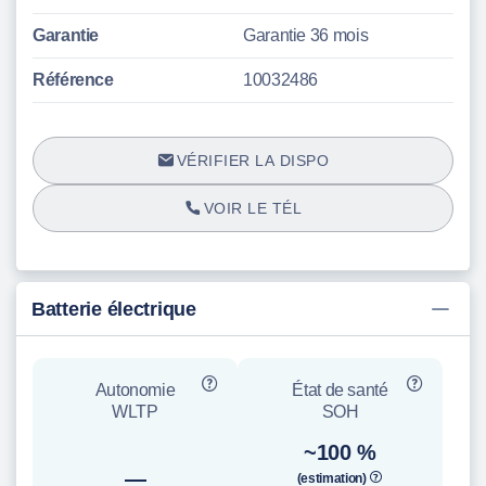
Garantie
Garantie 36 mois
Référence
10032486
VÉRIFIER LA DISPO
VOIR LE TÉL
Batterie électrique
Autonomie
État de santé
WLTP
SOH
~100 %
—
(estimation)