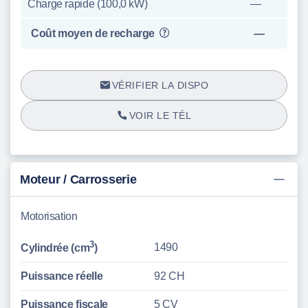
Charge rapide (100,0 kW)
—
Coût moyen de recharge
—
VÉRIFIER LA DISPO
VOIR LE TÉL
Moteur / Carrosserie
Motorisation
3
1490
Cylindrée (cm
)
Puissance réelle
92 CH
Puissance fiscale
5 CV