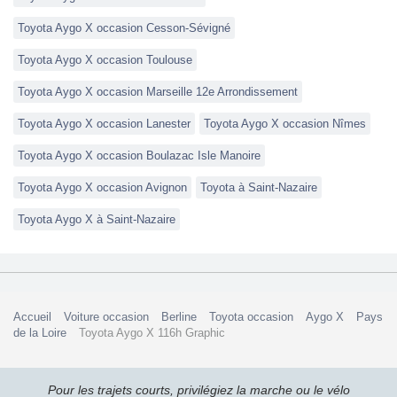
Toyota Aygo X occasion Cesson-Sévigné
Toyota Aygo X occasion Toulouse
Toyota Aygo X occasion Marseille 12e Arrondissement
Toyota Aygo X occasion Lanester
Toyota Aygo X occasion Nîmes
Toyota Aygo X occasion Boulazac Isle Manoire
Toyota Aygo X occasion Avignon
Toyota à Saint-Nazaire
Toyota Aygo X à Saint-Nazaire
Accueil
Voiture occasion
Berline
Toyota occasion
Aygo X
Pays
de la Loire
Toyota Aygo X 116h Graphic
Pour les trajets courts, privilégiez la marche ou le vélo