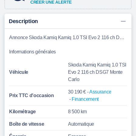
CRÉER UNE ALERTE
Description
Annonce Skoda Kamiq Kamiq 1.0 TSI Evo 2 116 ch DSG7 Monte Carlo Scionzier
Informations générales
Skoda Kamiq Kamiq 1.0 TSI
Véhicule
Evo 2 116 ch DSG7 Monte
Carlo
30 190 € -
Assurance
Prix TTC d'
occasion
-
Financement
Kilométrage
8 500 km
Boîte de vitesse
Automatique