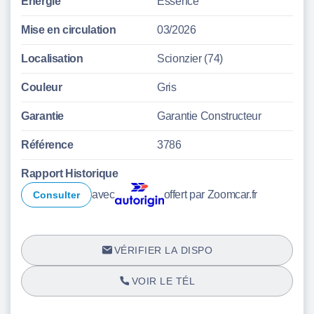
Énergie
Essence
Mise en circulation
03/2026
Localisation
Scionzier (74)
Couleur
Gris
Garantie
Garantie Constructeur
Référence
3786
Rapport Historique
avec
offert par Zoomcar.fr
Consulter
VÉRIFIER LA DISPO
VOIR LE TÉL