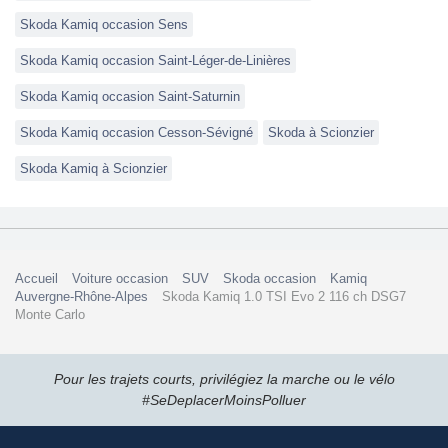
Skoda Kamiq occasion Sens
Skoda Kamiq occasion Saint-Léger-de-Linières
Skoda Kamiq occasion Saint-Saturnin
Skoda Kamiq occasion Cesson-Sévigné
Skoda à Scionzier
Skoda Kamiq à Scionzier
Accueil
Voiture occasion
SUV
Skoda occasion
Kamiq
Auvergne-Rhône-Alpes
Skoda Kamiq 1.0 TSI Evo 2 116 ch DSG7
Monte Carlo
Pour les trajets courts, privilégiez la marche ou le vélo
#SeDeplacerMoinsPolluer