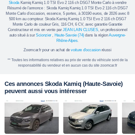
Skoda
Kamiq Kamiq 1.0 TSI Evo 2 116 ch DSG7 Monte Carlo à vendre
Résumé de l’annonce : Skoda Kamiq Kamiq 1.0 TSI Evo 2 116 ch DSG7
Monte Carlo d’occasion, essence, 5 portes, à 30190 euros, de 2026 avec 8
500 km au compteur. Skoda Kamiq Kamiq 1.0 TSI Evo 2 116 ch DSG7
Monte Carlo de couleur Gris, 116 CH, 6 CV, avec garantie Garantie
Constructeur et mis en vente par
JEAN LAIN CLUSES
, un professionnel
auto situé à sur
Scionzier
,
Haute-Savoie (74)
dans la région
Auvergne-
Rhône-Alpes
.
Zoomcar.fr pour un achat de
voiture d'occasion
réussi
** Toutes les informations relatives au prix de vente du véhicule sont de la
responsabilité du vendeur et en aucun cas du site zoomcar.fr
Ces annonces Skoda Kamiq (Haute-Savoie)
peuvent aussi vous intéresser