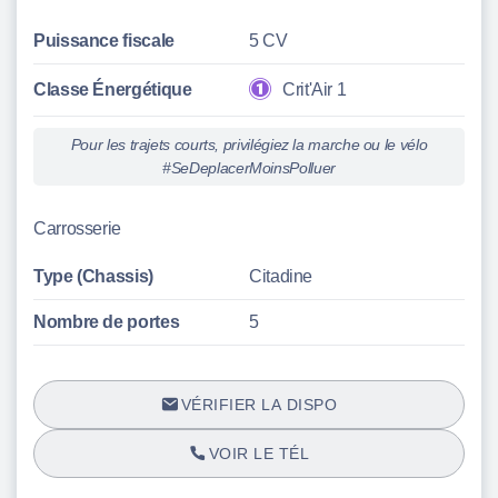
Puissance fiscale
5 CV
Classe Énergétique
Crit'Air 1
Pour les trajets courts, privilégiez la marche ou le vélo
#SeDeplacerMoinsPolluer
Carrosserie
Type (Chassis)
Citadine
Nombre de portes
5
VÉRIFIER LA DISPO
VOIR LE TÉL