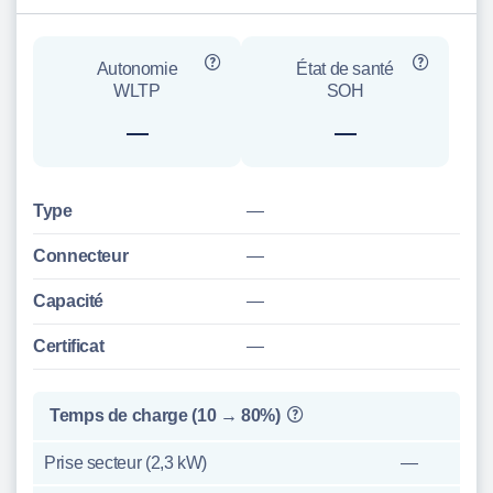
Autonomie
État de santé
WLTP
SOH
—
—
Type
—
Connecteur
—
Capacité
—
Certificat
—
Temps de charge (10 → 80%)
Prise secteur (2,3 kW)
—