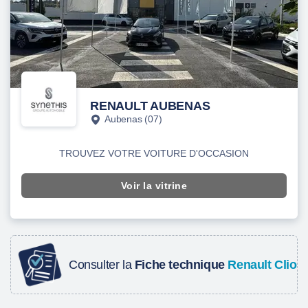
RENAULT AUBENAS
Aubenas (07)
TROUVEZ VOTRE VOITURE D'OCCASION
Voir la vitrine
Consulter la
Fiche technique
Renault Clio