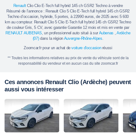
Renault
Clio Clio E-Tech full hybrid 145 ch GSR2 Techno à vendre
Résumé de l’annonce : Renault Clio 5 Clio E-Tech full hybrid 145 ch GSR2
Techno d’occasion, hybride, 5 portes, à 22990 euros, de 2025 avec 5 600
km au compteur. Renault Clio 5 Clio E-Tech full hybrid 145 ch GSR2 Techno
de couleur Gris, 5 CV, avec garantie Garantie 12 mois et mis en vente par
RENAULT AUBENAS
, un professionnel auto situé à sur
Aubenas
,
Ardèche
(07)
dans la région
Auvergne-Rhône-Alpes
.
Zoomcar.fr pour un achat de
voiture d'occasion
réussi
** Toutes les informations relatives au prix de vente du véhicule sont de la
responsabilité du vendeur et en aucun cas du site zoomcar.fr
Ces annonces Renault Clio (Ardèche) peuvent
aussi vous intéresser