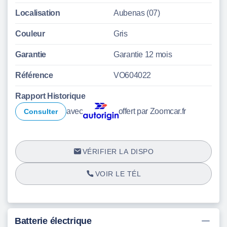
Localisation
Aubenas (07)
Couleur
Gris
Garantie
Garantie 12 mois
Référence
VO604022
Rapport Historique
avec
offert par Zoomcar.fr
Consulter
VÉRIFIER LA DISPO
VOIR LE TÉL
Batterie électrique