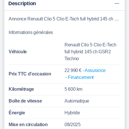
Description
Annonce Renault Clio 5 Clio E-Tech full hybrid 145 ch GSR2 Techno Aubenas
Informations générales
Renault Clio 5 Clio E-Tech
Véhicule
full hybrid 145 ch GSR2
Techno
22 990 € -
Assurance
Prix TTC d'
occasion
-
Financement
Kilométrage
5 600 km
Boîte de vitesse
Automatique
Énergie
Hybride
Mise en circulation
08/2025