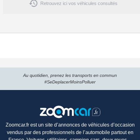

Retrouvez ici vos véhicules consultés
Au quotidien, prenez les transports en commun
#SeDeplacerMoinsPolluer
Zoomcar.fr est un site d’annonces de véhicules d’occasion
vendus par des professionnels de l’automobile partout en
France. Voitures, utilitaires, camping-cars, deux roues…