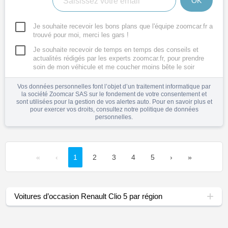
OK
Je souhaite recevoir les bons plans que l'équipe zoomcar.fr a
trouvé pour moi, merci les gars !
Je souhaite recevoir de temps en temps des conseils et
actualités rédigés par les experts zoomcar.fr, pour prendre
soin de mon véhicule et me coucher moins bête le soir
Vos données personnelles font l’objet d’un traitement informatique par
la société Zoomcar SAS sur le fondement de votre consentement et
sont utilisées pour la gestion de vos alertes auto. Pour en savoir plus et
pour exercer vos droits, consultez notre
politique de données
personnelles
.
«
‹
1
2
3
4
5
›
»
Voitures d’occasion Renault Clio 5 par région