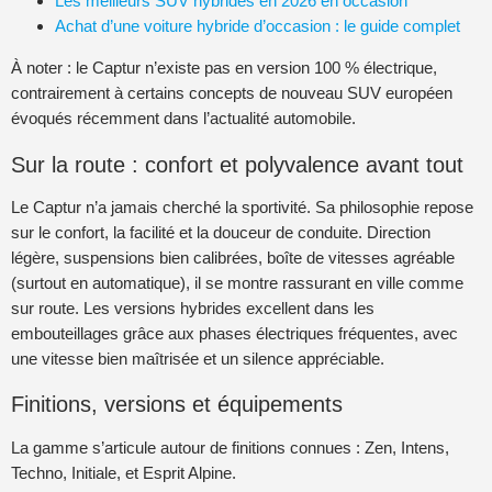
Les meilleurs SUV hybrides en 2026 en occasion
Achat d’une voiture hybride d’occasion : le guide complet
À noter : le Captur n’existe pas en version 100 % électrique,
contrairement à certains concepts de nouveau SUV européen
évoqués récemment dans l’actualité automobile.
Sur la route : confort et polyvalence avant tout
Le Captur n’a jamais cherché la sportivité. Sa philosophie repose
sur le confort, la facilité et la douceur de conduite. Direction
légère, suspensions bien calibrées, boîte de vitesses agréable
(surtout en automatique), il se montre rassurant en ville comme
sur route. Les versions hybrides excellent dans les
embouteillages grâce aux phases électriques fréquentes, avec
une vitesse bien maîtrisée et un silence appréciable.
Finitions, versions et équipements
La gamme s’articule autour de finitions connues : Zen, Intens,
Techno, Initiale, et Esprit Alpine.