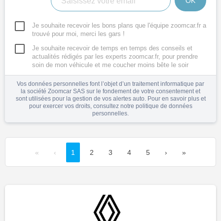
OK
Je souhaite recevoir les bons plans que l'équipe zoomcar.fr a
trouvé pour moi, merci les gars !
Je souhaite recevoir de temps en temps des conseils et
actualités rédigés par les experts zoomcar.fr, pour prendre
soin de mon véhicule et me coucher moins bête le soir
Vos données personnelles font l’objet d’un traitement informatique par
la société Zoomcar SAS sur le fondement de votre consentement et
sont utilisées pour la gestion de vos alertes auto. Pour en savoir plus et
pour exercer vos droits, consultez notre
politique de données
personnelles
.
«
‹
1
2
3
4
5
›
»