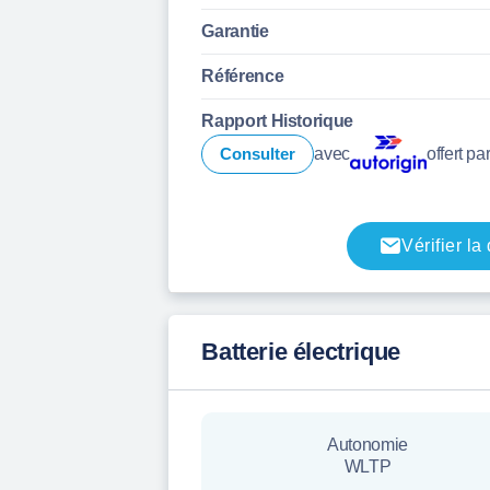
Garantie
Référence
Rapport Historique
Consulter
avec
offert pa
Vérifier la
Batterie électrique
Autonomie
WLTP