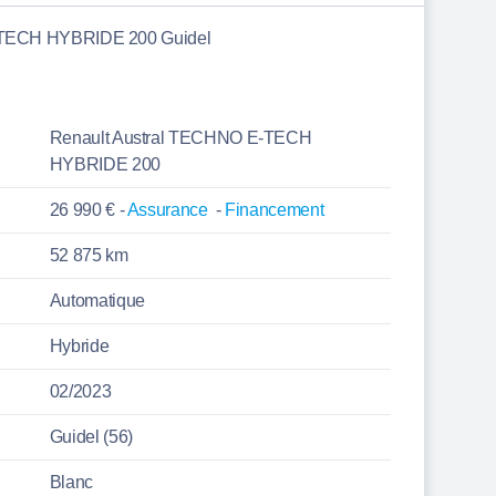
-TECH HYBRIDE 200 Guidel
Renault Austral TECHNO E-TECH
HYBRIDE 200
26 990 € -
Assurance
-
Financement
52 875 km
Automatique
Hybride
02/2023
Guidel (56)
Blanc