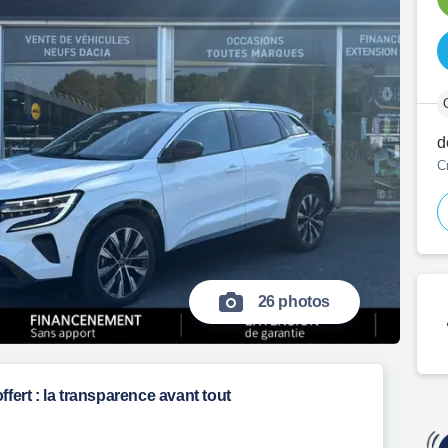
d
C
26 photos
ffert : la transparence avant tout