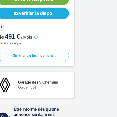
Vérifier la dispo
491 €
ès
/ Mois
rédit classique
Simuler un financement
Garage des 5 Chemins
Guidel (56)
Être informé dès qu'une
annonce similaire est