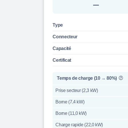
—
Type
Connecteur
Capacité
Certificat
Temps de charge (10 → 80%)
Prise secteur (2,3 kW)
Borne (7,4 kW)
Borne (11,0 kW)
Charge rapide (22,0 kW)