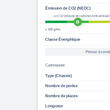
Émission de CO2 (NEDC)
Le CO2 (dioxyde de carbone) est le principal
B
≤ 100 g/km
Classe Énergétique
Pensez à covoi
Carrosserie
Type (Chassis)
Nombre de portes
Nombre de places
Longueur