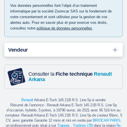
Vos données personnelles font l’objet d’un traitement
informatique par la société Zoomcar SAS sur le fondement de
votre consentement et sont utilisées pour la gestion de vos
alertes auto. Pour en savoir plus et pour exercer vos droits,
consultez notre
politique de données personnelles
.
Vendeur
Consulter la
Fiche technique
Renault
Arkana
Renault
Arkana E-Tech 145 21B R.S. Line 5p à vendre
Résumé de l’annonce : Renault Arkana E-Tech 145 21B R.S. Line 5p
d’occasion, hybride, 5 portes, à 19790 euros, de 2021 avec 65 516 km au
compteur. Renault Arkana E-Tech 145 21B R.S. Line 5p de couleur Blanc, 5
CV, avec garantie Garantie 12 mois et mis en vente par
BRIOCAR PARIS
,
un professionnel auto situé à sur
Trappes
,
Yvelines (78)
dans la région
Île-