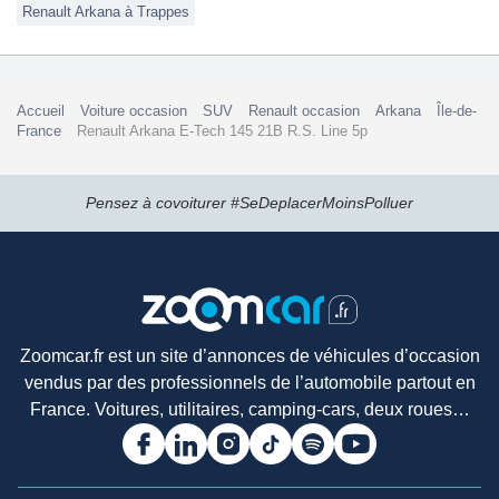
Renault Arkana à Trappes
Accueil
Voiture occasion
SUV
Renault occasion
Arkana
Île-de-
France
Renault Arkana E-Tech 145 21B R.S. Line 5p
Pensez à covoiturer #SeDeplacerMoinsPolluer
Zoomcar.fr est un site d’annonces de véhicules d’occasion
vendus par des professionnels de l’automobile partout en
France. Voitures, utilitaires, camping-cars, deux roues…