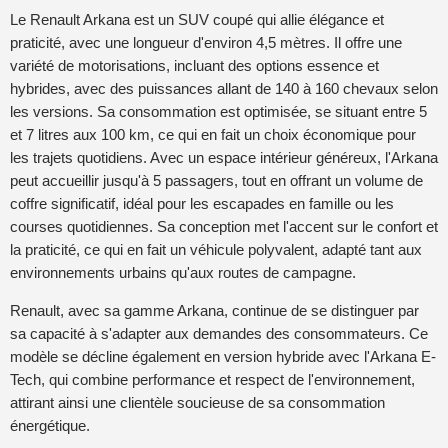
Le Renault Arkana est un SUV coupé qui allie élégance et
praticité, avec une longueur d'environ 4,5 mètres. Il offre une
variété de motorisations, incluant des options essence et
hybrides, avec des puissances allant de 140 à 160 chevaux selon
les versions. Sa consommation est optimisée, se situant entre 5
et 7 litres aux 100 km, ce qui en fait un choix économique pour
les trajets quotidiens. Avec un espace intérieur généreux, l'Arkana
peut accueillir jusqu'à 5 passagers, tout en offrant un volume de
coffre significatif, idéal pour les escapades en famille ou les
courses quotidiennes. Sa conception met l'accent sur le confort et
la praticité, ce qui en fait un véhicule polyvalent, adapté tant aux
environnements urbains qu'aux routes de campagne.
Renault, avec sa gamme Arkana, continue de se distinguer par
sa capacité à s'adapter aux demandes des consommateurs. Ce
modèle se décline également en version hybride avec l'Arkana E-
Tech, qui combine performance et respect de l'environnement,
attirant ainsi une clientèle soucieuse de sa consommation
énergétique.