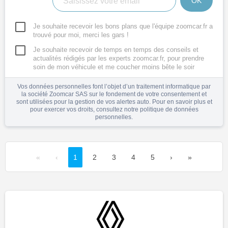
OK
Je souhaite recevoir les bons plans que l'équipe zoomcar.fr a
trouvé pour moi, merci les gars !
Je souhaite recevoir de temps en temps des conseils et
actualités rédigés par les experts zoomcar.fr, pour prendre
soin de mon véhicule et me coucher moins bête le soir
Vos données personnelles font l’objet d’un traitement informatique par
la société Zoomcar SAS sur le fondement de votre consentement et
sont utilisées pour la gestion de vos alertes auto. Pour en savoir plus et
pour exercer vos droits, consultez notre
politique de données
personnelles
.
«
‹
1
2
3
4
5
›
»