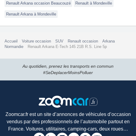
Renault Arkana occasion Beaucouzé
Renault à Mondeville
Renault Arkana à Mondeville
Accueil
Voiture occasion
SUV
Renault occasion
Arkana
Normandie
Renault Arkana E-Tech 145 21B R.S. Line 5p
Au quotidien, prenez les transports en commun
#SeDeplacerMoinsPolluer
Zoomcar.fr est un site d’annonces de véhicules d’occasion
vendus par des professionnels de l’automobile partout en
France. Voitures, utilitaires, camping-cars, deux roues…