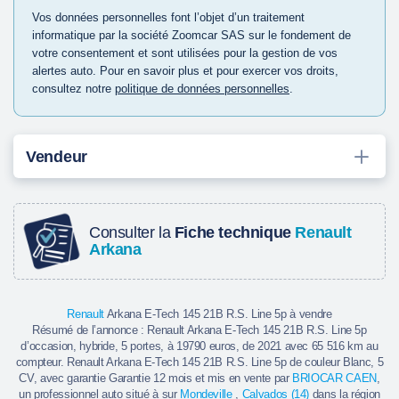
Vos données personnelles font l’objet d’un traitement
informatique par la société Zoomcar SAS sur le fondement de
votre consentement et sont utilisées pour la gestion de vos
alertes auto. Pour en savoir plus et pour exercer vos droits,
consultez notre
politique de données personnelles
.
Vendeur
Consulter la
Fiche technique
Renault
Arkana
Renault
Arkana E-Tech 145 21B R.S. Line 5p à vendre
Résumé de l’annonce : Renault Arkana E-Tech 145 21B R.S. Line 5p
d’occasion, hybride, 5 portes, à 19790 euros, de 2021 avec 65 516 km au
compteur. Renault Arkana E-Tech 145 21B R.S. Line 5p de couleur Blanc, 5
CV, avec garantie Garantie 12 mois et mis en vente par
BRIOCAR CAEN
,
un professionnel auto situé à sur
Mondeville
,
Calvados (14)
dans la région