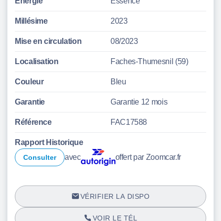
Énergie
Essence
Millésime
2023
Mise en circulation
08/2023
Localisation
Faches-Thumesnil (59)
Couleur
Bleu
Garantie
Garantie 12 mois
Référence
FAC17588
Rapport Historique
avec
offert par Zoomcar.fr
Consulter
VÉRIFIER LA DISPO
VOIR LE TÉL