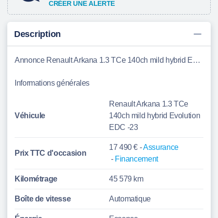
CRÉER UNE ALERTE
Description
Annonce Renault Arkana 1.3 TCe 140ch mild hybrid Evolution EDC -23 Faches-Thumesnil
Informations générales
Renault Arkana 1.3 TCe
Véhicule
140ch mild hybrid Evolution
EDC -23
17 490 € -
Assurance
Prix TTC d'
occasion
-
Financement
Kilométrage
45 579 km
Boîte de vitesse
Automatique