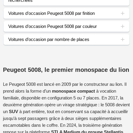
recherchées
Voitures d’occasion Peugeot 5008 par finition
Voitures d’occasion Peugeot 5008 par couleur
Voitures d’occasion par nombre de places
Peugeot 5008, le premier monospace du lion
Le Peugeot 5008 est lancé en 2009 par le constructeur au lion. Il
prend alors la forme d’un
monospace compact
à vocation
familiale, disponible en configuration 5 ou 7 places. En 2017, la
deuxième génération opère un virage stratégique : le 5008 devient
un
SUV
à part entière, tout en conservant sa capacité à accueillir
jusqu’à sept passagers grâce à deux sièges supplémentaires
escamotables dans le coffre. En 2024, la troisième génération
repose sur la plateforme
STLA Medium du groupe Stellantis
,