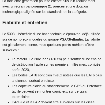
La troisième génération pousse encore plus loin l’équipement
avec un
écran panoramique 21 pouces
et une dotation
technologique alignée sur les standards de la catégorie.
Fiabilité et entretien
Le 5008 II bénéficie d’une base technique éprouvée, déjà utilisée
sur de nombreux modèles du groupe
PSA/Stellantis
. La fiabilité
est globalement bonne, mais quelques points méritent d’être
surveillés :
Le moteur 1.2 PureTech (130 ch) peut souffrir d’une chaîne
de distribution fragile sur les premiers millésimes, corrigée
après 2020,
Les boîtes EAT8 sont bien mieux notées que les EAT6 plus
anciennes, surtout en diesel,
Les capteurs d’aide au stationnement, le GPS ou l’interface
tactile peuvent se montrer capricieux sur certains
exemplaires,
L’AdBlue et le FAP doivent être surveillés sur les diesel