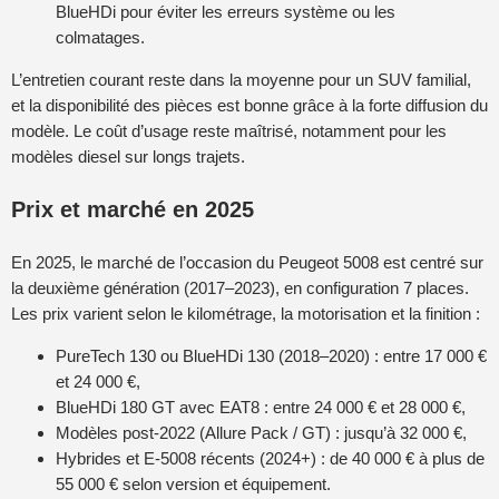
BlueHDi pour éviter les erreurs système ou les
colmatages.
L’entretien courant reste dans la moyenne pour un SUV familial,
et la disponibilité des pièces est bonne grâce à la forte diffusion du
modèle. Le coût d’usage reste maîtrisé, notamment pour les
modèles diesel sur longs trajets.
Prix et marché en 2025
En 2025, le marché de l’occasion du Peugeot 5008 est centré sur
la deuxième génération (2017–2023), en configuration 7 places.
Les prix varient selon le kilométrage, la motorisation et la finition :
PureTech 130 ou BlueHDi 130 (2018–2020) : entre 17 000 €
et 24 000 €,
BlueHDi 180 GT avec EAT8 : entre 24 000 € et 28 000 €,
Modèles post-2022 (Allure Pack / GT) : jusqu’à 32 000 €,
Hybrides et E-5008 récents (2024+) : de 40 000 € à plus de
55 000 € selon version et équipement.