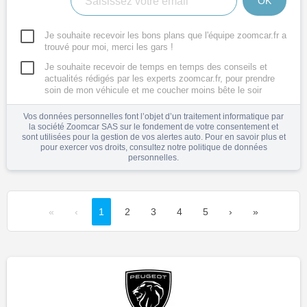
OK
Je souhaite recevoir les bons plans que l'équipe zoomcar.fr a
trouvé pour moi, merci les gars !
Je souhaite recevoir de temps en temps des conseils et
actualités rédigés par les experts zoomcar.fr, pour prendre
soin de mon véhicule et me coucher moins bête le soir
Vos données personnelles font l’objet d’un traitement informatique par
la société Zoomcar SAS sur le fondement de votre consentement et
sont utilisées pour la gestion de vos alertes auto. Pour en savoir plus et
pour exercer vos droits, consultez notre
politique de données
personnelles
.
«
‹
1
2
3
4
5
›
»