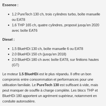
Essence :
1.2 PureTech 130 ch, trois cylindres turbo, boîte manuelle
ou EAT8
1.6 THP 165 ch, quatre cylindres, proposé jusqu’en 2020
avec boîte EAT6
Diesel :
1.5 BlueHDi 130 ch, boîte manuelle 6 ou EAT8
2.0 BlueHDi 150 ch (jusqu’en 2018)
2.0 BlueHDi 180 ch avec boîte EAT8, sur finitions hautes
(GT)
Le moteur
1.5 BlueHDi
est le plus répandu. Il offre un bon
compromis entre consommation et performances pour une
utilisation familiale. Le
PureTech 130
est suffisant à vide, mais
peut manquer de souffle à charge complète. Les blocs THP et
BlueHDi 180 apportent un agrément supérieur, notamment en
conduite autoroutière.