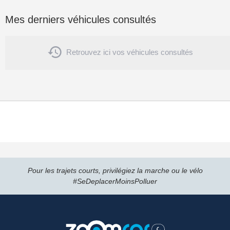
Mes derniers véhicules consultés

Retrouvez ici vos véhicules consultés
Pour les trajets courts, privilégiez la marche ou le vélo
#SeDeplacerMoinsPolluer