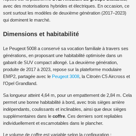
avec des motorisations hybrides et électriques. En occasion, ce
sont surtout les modèles de deuxième génération (2017–2023)
qui dominent le marché.
Dimensions et habitabilité
Le Peugeot 5008 a conservé sa vocation familiale à travers ses
générations, en proposant une habitabilité optimisée dans un
gabarit de SUV compact allongé. La deuxième génération,
produite de 2017 à 2023, repose sur la plateforme modulaire
EMP2, partagée avec le
Peugeot 3008
, la Citroën C5 Aircross et
l’Opel Grandland.
Sa longueur atteint 4,64 m, pour un empattement de 2,84 m. Cela
permet une bonne habitabilité à bord, avec trois sièges arrière
indépendants, coulissants et inclinables, ainsi que deux sièges
supplémentaires dans le
coffre
. Ces derniers sont repliables
individuellement et escamotables dans le plancher.
Le volume de coffre est variable selon la configuration :