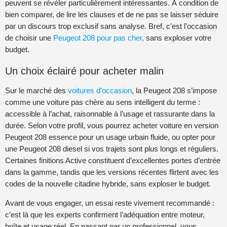
peuvent se révéler particulièrement intéressantes. À condition de
bien comparer, de lire les clauses et de ne pas se laisser séduire
par un discours trop exclusif sans analyse. Bref, c'est l'occasion
de choisir une
Peugeot 208 pour pas cher,
sans exploser votre
budget.
Un choix éclairé pour acheter malin
Sur le marché des
voitures d’occasion
, la Peugeot 208 s’impose
comme une voiture pas chère au sens intelligent du terme :
accessible à l’achat, raisonnable à l’usage et rassurante dans la
durée. Selon votre profil, vous pourrez acheter voiture en version
Peugeot 208 essence pour un usage urbain fluide, ou opter pour
une Peugeot 208 diesel si vos trajets sont plus longs et réguliers.
Certaines finitions Active constituent d’excellentes portes d’entrée
dans la gamme, tandis que les versions récentes flirtent avec les
codes de la nouvelle citadine hybride, sans exploser le budget.
Avant de vous engager, un essai reste vivement recommandé :
c’est là que les experts confirment l’adéquation entre moteur,
boîte et usage réel. En passant par un professionnel, vous