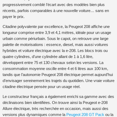
progressivement comblé l’écart avec des modèles bien plus
récents, parfois comparables à une nouvelle voiture… sans en
payer le prix.
Citadine polyvalente par excellence, la Peugeot 208 affiche une
longueur comprise entre 3,9 et 4,1 mètres, idéale pour un usage
urbain comme périurbain. Sous le capot, on retrouve une large
palette de motorisations : essence, diesel, mais aussi voitures
hybrides et voiture électrique avec la e-208. Les blocs trois ou
quatre cylindres, d’une cylindrée allant de 1 à 1,6 litre,
développent entre 75 et 130 chevaux selon les versions. La
consommation moyenne oscille entre 4 et 6 litres aux 100 km,
tandis que l’autonomie Peugeot 208 électrique permet aujourd’hui
d’envisager sereinement les trajets du quotidien. Une vraie voiture
citadine électrique pensée pour un usage réel.
Le constructeur français a également enrichi sa gamme avec des
déclinaisons bien identifiées. On trouve ainsi la Peugeot e-208
Allure électrique, très recherchée en occasion, mais aussi des
versions plus dynamiques comme la
Peugeot 208 GT Pack
ou la