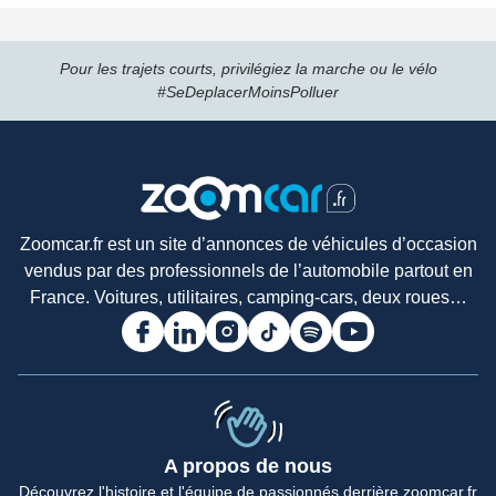
Pour les trajets courts, privilégiez la marche ou le vélo
#SeDeplacerMoinsPolluer
Zoomcar.fr est un site d’annonces de véhicules d’occasion
vendus par des professionnels de l’automobile partout en
France. Voitures, utilitaires, camping-cars, deux roues…
A propos de nous
Accueil
Découvrez l'histoire et l'équipe de passionnés derrière zoomcar.fr