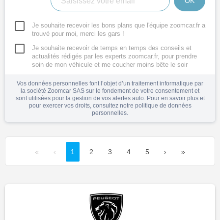
OK
Je souhaite recevoir les bons plans que l'équipe zoomcar.fr a
trouvé pour moi, merci les gars !
Je souhaite recevoir de temps en temps des conseils et
actualités rédigés par les experts zoomcar.fr, pour prendre
soin de mon véhicule et me coucher moins bête le soir
Vos données personnelles font l’objet d’un traitement informatique par
la société Zoomcar SAS sur le fondement de votre consentement et
sont utilisées pour la gestion de vos alertes auto. Pour en savoir plus et
pour exercer vos droits, consultez notre
politique de données
personnelles
.
«
‹
1
2
3
4
5
›
»