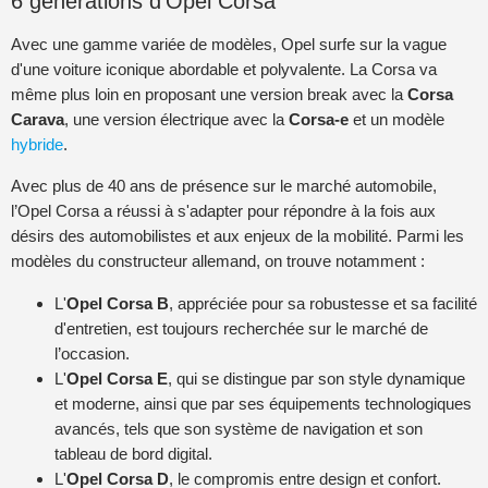
6 générations d'Opel Corsa
Avec une gamme variée de modèles, Opel surfe sur la vague
d'une voiture iconique abordable et polyvalente. La Corsa va
même plus loin en proposant une version break avec la
Corsa
Carava
, une version électrique avec la
Corsa-e
et un modèle
hybride
.
Avec plus de 40 ans de présence sur le marché automobile,
l’Opel Corsa a réussi à s'adapter pour répondre à la fois aux
désirs des automobilistes et aux enjeux de la mobilité. Parmi les
modèles du constructeur allemand, on trouve notamment :
L'
Opel Corsa B
, appréciée pour sa robustesse et sa facilité
d'entretien, est toujours recherchée sur le marché de
l’occasion.
L'
Opel Corsa E
, qui se distingue par son style dynamique
et moderne, ainsi que par ses équipements technologiques
avancés, tels que son système de navigation et son
tableau de bord digital.
L'
Opel Corsa D
, le compromis entre design et confort.