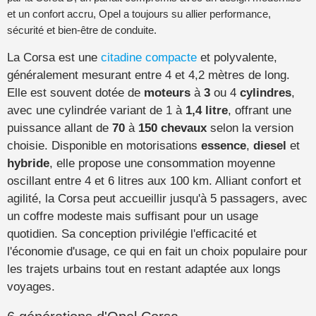
et un confort accru, Opel a toujours su allier performance,
sécurité et bien-être de conduite.
La Corsa est une
citadine compacte
et polyvalente,
généralement mesurant entre 4 et 4,2 mètres de long.
Elle est souvent dotée de
moteurs
à
3
ou 4
cylindres
,
avec une cylindrée variant de 1 à
1,4 litre
, offrant une
puissance allant de
70
à
150 chevaux
selon la version
choisie. Disponible en motorisations
essence
,
diesel
et
hybride
, elle propose une consommation moyenne
oscillant entre 4 et 6 litres aux 100 km. Alliant confort et
agilité, la Corsa peut accueillir jusqu'à 5 passagers, avec
un coffre modeste mais suffisant pour un usage
quotidien. Sa conception privilégie l'efficacité et
l'économie d'usage, ce qui en fait un choix populaire pour
les trajets urbains tout en restant adaptée aux longs
voyages.