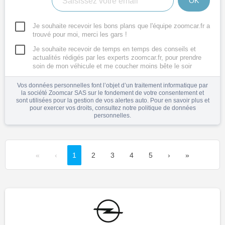
OK
Je souhaite recevoir les bons plans que l'équipe zoomcar.fr a
trouvé pour moi, merci les gars !
Je souhaite recevoir de temps en temps des conseils et
actualités rédigés par les experts zoomcar.fr, pour prendre
soin de mon véhicule et me coucher moins bête le soir
Vos données personnelles font l’objet d’un traitement informatique par
la société Zoomcar SAS sur le fondement de votre consentement et
sont utilisées pour la gestion de vos alertes auto. Pour en savoir plus et
pour exercer vos droits, consultez notre
politique de données
personnelles
.
«
‹
1
2
3
4
5
›
»