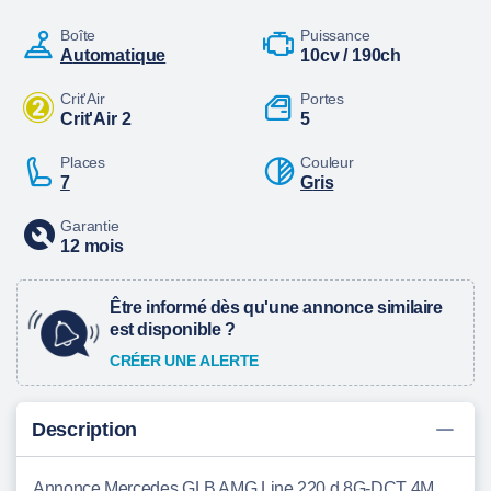
Boîte
Puissance
automatique
10cv / 190ch
Crit'Air
Portes
Crit'Air 2
5
Places
Couleur
7
Gris
Garantie
12 mois
Être informé dès qu'une annonce similaire
est disponible ?
CRÉER UNE ALERTE
Description
Annonce Mercedes GLB AMG Line 220 d 8G-DCT 4Matic Reventin-Vaugris