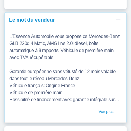
Le mot du vendeur
L'Essence Automobile vous propose ce Mercedes-Benz
GLB 220d 4 Matic, AMG line 2.0l diesel, boîte
automatique à 8 rapports. Véhicule de première main
avec TVA récupérable
Garantie européenne sans vétusté de 12 mois valable
dans tout le réseau Mercedes-Benz
Véhicule français: Origine France
Véhicule de première main
Possibilité de financement avec garantie intégrale sur
toute la durée du financement
Voir plus
État du véhicule intérieur/extérieur: Excellent état
- Historique d'entretien et traçabilité exclusifs Mercedes-