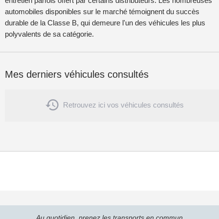
entretien parfois offert par certains distributeurs. Les nombreuses
automobiles disponibles sur le marché témoignent du succès
durable de la Classe B, qui demeure l'un des véhicules les plus
polyvalents de sa catégorie.
Mes derniers véhicules consultés

Retrouvez ici vos véhicules consultés
Au quotidien, prenez les transports en commun