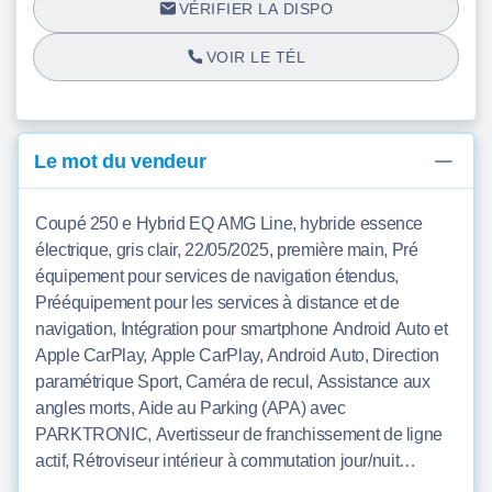
VÉRIFIER LA DISPO
VOIR LE TÉL
Le mot du vendeur
Coupé 250 e Hybrid EQ AMG Line, hybride essence
électrique, gris clair, 22/05/2025, première main, Pré
équipement pour services de navigation étendus,
Prééquipement pour les services à distance et de
navigation, Intégration pour smartphone Android Auto et
Apple CarPlay, Apple CarPlay, Android Auto, Direction
paramétrique Sport, Caméra de recul, Assistance aux
angles morts, Aide au Parking (APA) avec
PARKTRONIC, Avertisseur de franchissement de ligne
actif, Rétroviseur intérieur à commutation jour/nuit
automatique, Freinage d'urgence assisté actif, Antenne