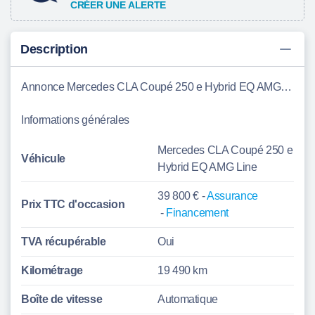
CRÉER UNE ALERTE
Description
Annonce Mercedes CLA Coupé 250 e Hybrid EQ AMG Line Sallertaine
Informations générales
Mercedes CLA Coupé 250 e
Véhicule
Hybrid EQ AMG Line
39 800 € -
Assurance
Prix TTC d'
occasion
-
Financement
TVA récupérable
Oui
Kilométrage
19 490 km
Boîte de vitesse
Automatique