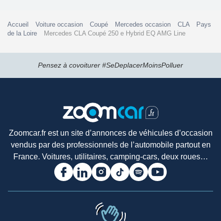
Accueil
Voiture occasion
Coupé
Mercedes occasion
CLA
Pays
de la Loire
Mercedes CLA Coupé 250 e Hybrid EQ AMG Line
Pensez à covoiturer #SeDeplacerMoinsPolluer
Zoomcar.fr est un site d’annonces de véhicules d’occasion
vendus par des professionnels de l’automobile partout en
France. Voitures, utilitaires, camping-cars, deux roues…