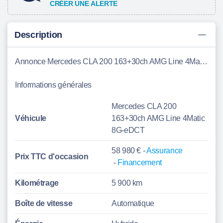
CRÉER UNE ALERTE
Description
Annonce Mercedes CLA 200 163+30ch AMG Line 4Matic 8G-eDCT Le Mans
Informations générales
Mercedes CLA 200
Véhicule
163+30ch AMG Line 4Matic
8G-eDCT
58 980 € -
Assurance
Prix TTC d'
occasion
-
Financement
Kilométrage
5 900 km
Boîte de vitesse
Automatique