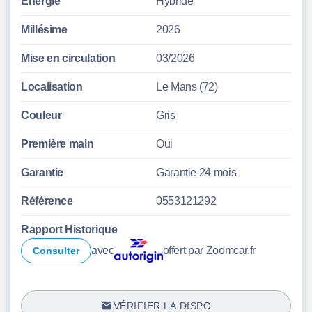
Énergie
Hybride
Millésime
2026
Mise en circulation
03/2026
Localisation
Le Mans (72)
Couleur
Gris
Première main
Oui
Garantie
Garantie 24 mois
Référence
0553121292
Rapport Historique
avec
offert par Zoomcar.fr
Consulter
VÉRIFIER LA DISPO