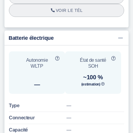
VOIR LE TÉL
Batterie électrique
Autonomie
État de santé
WLTP
SOH
~100 %
—
(estimation)
Type
—
Connecteur
—
Capacité
—