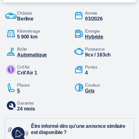
Châssis
Année
Berline
03/2026
Kilométrage
Energie
5 900 km
hybride
Boîte
Puissance
automatique
9cv / 163ch
Crit'Air
Portes
Crit'Air 1
4
Places
Couleur
5
Gris
Garantie
24 mois
Être informé dès qu'une annonce similaire
est disponible ?