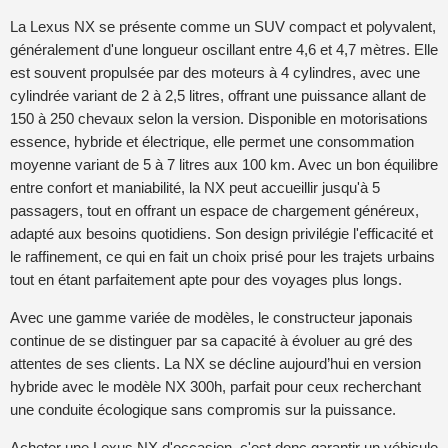
La Lexus NX se présente comme un SUV compact et polyvalent,
généralement d'une longueur oscillant entre 4,6 et 4,7 mètres. Elle
est souvent propulsée par des moteurs à 4 cylindres, avec une
cylindrée variant de 2 à 2,5 litres, offrant une puissance allant de
150 à 250 chevaux selon la version. Disponible en motorisations
essence, hybride et électrique, elle permet une consommation
moyenne variant de 5 à 7 litres aux 100 km. Avec un bon équilibre
entre confort et maniabilité, la NX peut accueillir jusqu'à 5
passagers, tout en offrant un espace de chargement généreux,
adapté aux besoins quotidiens. Son design privilégie l'efficacité et
le raffinement, ce qui en fait un choix prisé pour les trajets urbains
tout en étant parfaitement apte pour des voyages plus longs.
Avec une gamme variée de modèles, le constructeur japonais
continue de se distinguer par sa capacité à évoluer au gré des
attentes de ses clients. La NX se décline aujourd’hui en version
hybride avec le modèle NX 300h, parfait pour ceux recherchant
une conduite écologique sans compromis sur la puissance.
Acheter une Lexus NX d'occasion, c'est donc garantir un véhicule