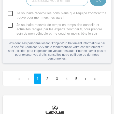
OK
Je souhaite recevoir les bons plans que l'équipe zoomcar.fr a
trouvé pour moi, merci les gars !
Je souhaite recevoir de temps en temps des conseils et
actualités rédigés par les experts zoomcar.fr, pour prendre
soin de mon véhicule et me coucher moins bête le soir
Vos données personnelles font l’objet d’un traitement informatique par
la société Zoomcar SAS sur le fondement de votre consentement et
sont utilisées pour la gestion de vos alertes auto. Pour en savoir plus et
pour exercer vos droits, consultez notre
politique de données
personnelles
.
«
‹
1
2
3
4
5
›
»