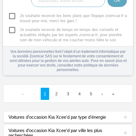
OK
Je souhaite recevoir les bons plans que l'équipe zoomcar.fr a
trouvé pour moi, merci les gars !
Je souhaite recevoir de temps en temps des conseils et
actualités rédigés par les experts zoomcar.fr, pour prendre
soin de mon véhicule et me coucher moins bête le soir
Vos données personnelles font l’objet d’un traitement informatique par
la société Zoomcar SAS sur le fondement de votre consentement et
sont utilisées pour la gestion de vos alertes auto. Pour en savoir plus et
pour exercer vos droits, consultez notre
politique de données
personnelles
.
«
‹
1
2
3
4
5
›
»
Voitures d’occasion Kia Xcee'd par type d'énergie
Voitures d’occasion Kia Xcee'd par ville les plus
recherchées