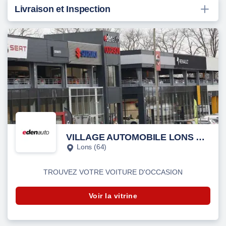
Livraison et Inspection
VILLAGE AUTOMOBILE LONS KIA-SEAT-SUZUKI-MITSUBISHI
Lons (64)
TROUVEZ VOTRE VOITURE D'OCCASION
Voir la vitrine