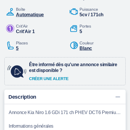
Boîte
Puissance
automatique
5cv / 171ch
Crit'Air
Portes
Crit'Air 1
5
Places
Couleur
5
Blanc
Être informé dès qu'une annonce similaire
est disponible ?
CRÉER UNE ALERTE
Description
Annonce Kia Niro 1.6 GDi 171 ch PHEV DCT6 Premium Lons
Informations générales