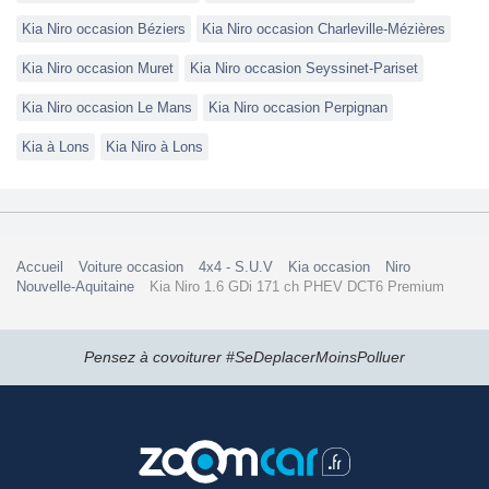
Kia Niro occasion Béziers
Kia Niro occasion Charleville-Mézières
Kia Niro occasion Muret
Kia Niro occasion Seyssinet-Pariset
Kia Niro occasion Le Mans
Kia Niro occasion Perpignan
Kia à Lons
Kia Niro à Lons
Accueil
Voiture occasion
4x4 - S.U.V
Kia occasion
Niro
Nouvelle-Aquitaine
Kia Niro 1.6 GDi 171 ch PHEV DCT6 Premium
Pensez à covoiturer #SeDeplacerMoinsPolluer