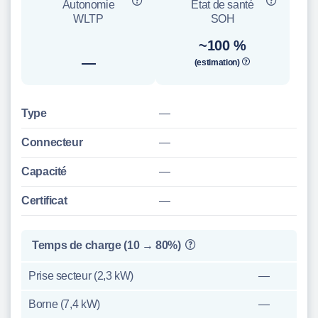
Autonomie
État de santé
WLTP
SOH
~100 %
—
(estimation)
Type
—
Connecteur
—
Capacité
—
Certificat
—
Temps de charge (10 → 80%)
Prise secteur (2,3 kW)
—
Borne (7,4 kW)
—