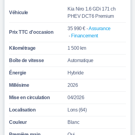
Kia Niro 1.6 GDi 171 ch
Véhicule
PHEV DCT6 Premium
35 990 € -
Assurance
Prix TTC d'
occasion
-
Financement
Kilométrage
1 500 km
Boîte de vitesse
Automatique
Énergie
Hybride
Millésime
2026
Mise en circulation
04/2026
Localisation
Lons (64)
Couleur
Blanc
Première main
Oui