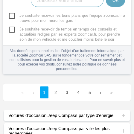
OK
Je souhaite recevoir les bons plans que l'équipe zoomcar.fr a
trouvé pour moi, merci les gars !
Je souhaite recevoir de temps en temps des conseils et
actualités rédigés par les experts zoomcar.fr, pour prendre
soin de mon véhicule et me coucher moins bête le soir
Vos données personnelles font l’objet d’un traitement informatique par
la société Zoomcar SAS sur le fondement de votre consentement et
sont utilisées pour la gestion de vos alertes auto. Pour en savoir plus et
pour exercer vos droits, consultez notre
politique de données
personnelles
.
«
‹
1
2
3
4
5
›
»
Voitures d’occasion Jeep Compass par type d'énergie
Voitures d’occasion Jeep Compass par ville les plus
recherchées