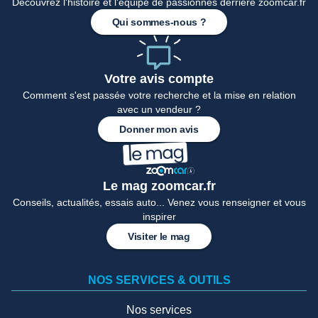
Découvrez l'histoire et l'équipe de passionnés derrière zoomcar.fr
Qui sommes-nous ?
Votre avis compte
Comment s'est passée votre recherche et la mise en relation
avec un vendeur ?
Donner mon avis
Le mag zoomcar.fr
Conseils, actualités, essais auto... Venez vous renseigner et vous
inspirer
Visiter le mag
NOS SERVICES & OUTILS
Nos services