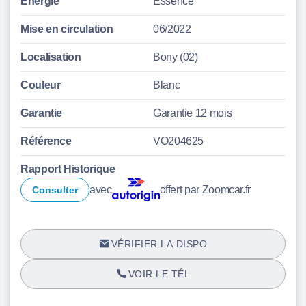
Énergie
Essence
Mise en circulation
06/2022
Localisation
Bony (02)
Couleur
Blanc
Garantie
Garantie 12 mois
Référence
VO204625
Rapport Historique
avec
offert par Zoomcar.fr
Consulter
VÉRIFIER LA DISPO
VOIR LE TÉL