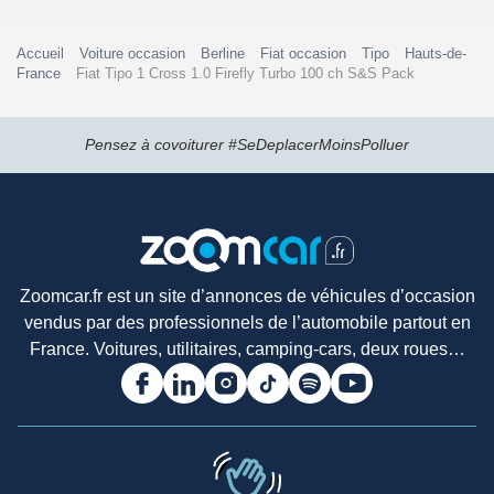
Accueil
Voiture occasion
Berline
Fiat occasion
Tipo
Hauts-de-
France
Fiat Tipo 1 Cross 1.0 Firefly Turbo 100 ch S&S Pack
Pensez à covoiturer #SeDeplacerMoinsPolluer
Zoomcar.fr est un site d’annonces de véhicules d’occasion
vendus par des professionnels de l’automobile partout en
France. Voitures, utilitaires, camping-cars, deux roues…