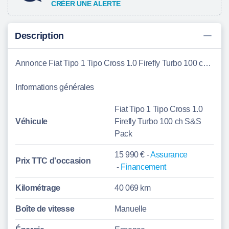
CRÉER UNE ALERTE
Description
Annonce Fiat Tipo 1 Tipo Cross 1.0 Firefly Turbo 100 ch S&S Pack Bony
Informations générales
Fiat Tipo 1 Tipo Cross 1.0
Véhicule
Firefly Turbo 100 ch S&S
Pack
15 990 € -
Assurance
Prix TTC d'
occasion
-
Financement
Kilométrage
40 069 km
Boîte de vitesse
Manuelle