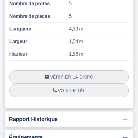
Nombre de portes
5
Nombre de places
5
Longueur
4,39 m
Largeur
1,54 m
Hauteur
1,56 m
VÉRIFIER LA DISPO
VOIR LE TÉL
Rapport Historique
Équipements