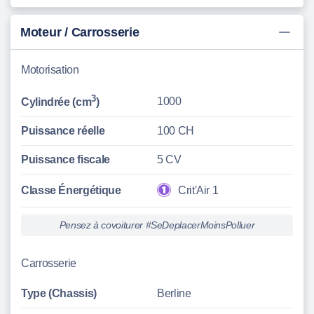
Moteur / Carrosserie
Motorisation
3
1000
Cylindrée (cm
)
Puissance réelle
100 CH
Puissance fiscale
5 CV
Classe Énergétique
Crit'Air 1
Pensez à covoiturer #SeDeplacerMoinsPolluer
Carrosserie
Type (Chassis)
Berline