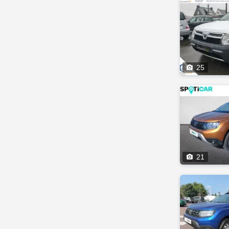

25

21