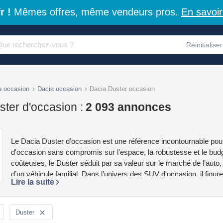
r !
Mêmes offres, même vendeurs pros.
En savoir
Réinitialiser
e occasion
Dacia occasion
Dacia Duster occasion
ter d'occasion :
2 093 annonces
Le Dacia Duster d’occasion est une référence incontournable pour 
d'occasion sans compromis sur l’espace, la robustesse et le budg
coûteuses, le Duster séduit par sa valeur sur le marché de l’auto
d’un véhicule familial. Dans l’univers des SUV d'occasion, il figur
Lire la suite
durable.
Duster
