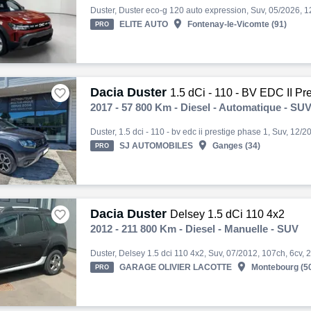

ELITE AUTO
Fontenay-le-Vicomte (91)
PRO
Dacia Duster

1.5 dCi - 110 - BV EDC II P
2017 - 57 800 Km - Diesel - Automatique - SU

SJ AUTOMOBILES
Ganges (34)
PRO
Dacia Duster

Delsey 1.5 dCi 110 4x2
2012 - 211 800 Km - Diesel - Manuelle - SUV

GARAGE OLIVIER LACOTTE
Montebourg (5
PRO