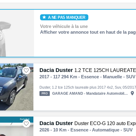
A NE PAS MANQUER
Votre véhicule à la une
Afficher votre annonce tout en haut de la pag
Dacia Duster

1.2 TCE 125CH LAUREATE
2017 - 117 294 Km - Essence - Manuelle - SUV

GARAGE AMAND - Mandataire Automobile à Caen/Calvados
PRO
Dacia Duster

Duster ECO-G 120 auto Exp
2026 - 10 Km - Essence - Automatique - SUV