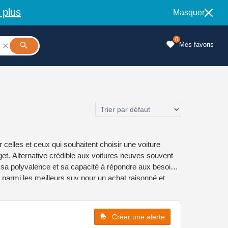
 plus
Masquer
0
Mes favoris

celles et ceux qui souhaitent choisir une voiture
et. Alternative crédible aux voitures neuves souvent
, sa polyvalence et sa capacité à répondre aux besoins
e parmi les meilleurs suv pour un achat raisonné et
Créer une alerte