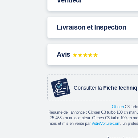
Vendeur
Livraison et Inspection
Avis
Consulter la
Fiche techni
Citroen
C3 turb
Résumé de l’annonce : Citroen C3 turbo 100 ch manu
25 458 km au compteur. Citroen C3 turbo 100 ch man
mois et mis en vente par
VotreVoiture-com
, un profe