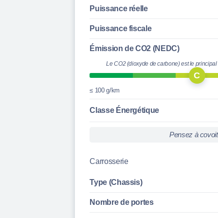
Puissance réelle
Puissance fiscale
Émission de CO2 (NEDC)
Le CO2 (dioxyde de carbone) est le principal
C
≤ 100 g/km
Classe Énergétique
Pensez à covoi
Carrosserie
Type (Chassis)
Nombre de portes