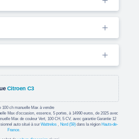
que
Citroen C3
o 100 ch manuelle Max à vendre
elle Max d’occasion, essence, 5 portes, à 14990 euros, de 2025 avec
uelle Max de couleur Vert, 100 CH, 5 CV, avec garantie Garantie 12
ssionnel auto situé à sur
Wattrelos
,
Nord (59)
dans la région
Hauts-de-
France
.