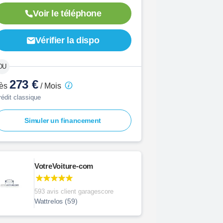
Voir le téléphone
Vérifier la dispo
273 €
ès
/ Mois
rédit classique
Simuler un financement
VotreVoiture-com
593 avis client garagescore
Wattrelos (59)