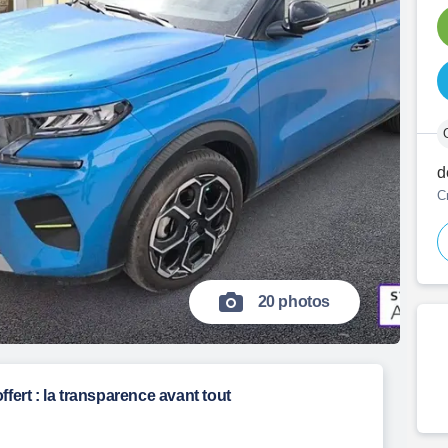
d
C
20 photos
ffert : la transparence avant tout