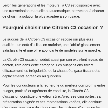
Selon les générations et les moteurs, la C3 est disponible avec
une transmission manuelle ou automatique, permettant à chacun
de choisir la solution la plus adaptée à son usage.
Pourquoi choisir une Citroën C3 occasion ?
Le succès de la Citroën C3 occasion repose sur plusieurs
qualités : un coût d’utilisation maîtrisé, une fiabilité globalement
satisfaisante et une offre abondante de modèles sur le marché.
La Citroën C3 occasion séduit aussi par son excellent niveau de
confort, rare dans cette catégorie. Les suspensions filtrent
efficacement les irrégularités de la chaussée, garantissant des
déplacements agréables au quotidien.
Pour les conducteurs à la recherche du meilleur compromis entre
budget, praticité et agrément de conduite, la Citroën C3
d'occasion constitue une valeur sûre. Avec ses cinq portes, sa
présentation soignée et ses motorisations variées, elle continue
d’occuper une place de choix parmi les voitures d’occasion les