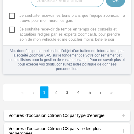
OK
Je souhaite recevoir les bons plans que l'équipe zoomcar.fr a
trouvé pour moi, merci les gars !
Je souhaite recevoir de temps en temps des conseils et
actualités rédigés par les experts zoomcar.fr, pour prendre
soin de mon véhicule et me coucher moins bête le soir
Vos données personnelles font l’objet d’un traitement informatique par
la société Zoomcar SAS sur le fondement de votre consentement et
sont utilisées pour la gestion de vos alertes auto. Pour en savoir plus et
pour exercer vos droits, consultez notre
politique de données
personnelles
.
«
‹
1
2
3
4
5
›
»
Voitures d’occasion Citroen C3 par type d'énergie
Voitures d’occasion Citroen C3 par ville les plus
recherchées