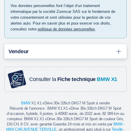
Vos données personnelles font l’objet d’un traitement
informatique par la société Zoomcar SAS sur le fondement de
votre consentement et sont utilisées pour la gestion de vos
alertes auto. Pour en savoir plus et pour exercer vos droits,
consultez notre
politique de données personnelles
.
Vendeur
Consulter la
Fiche technique
BMW X1
BMW
X1 X1 xDrive 30e 326ch DKG7 M Sport à vendre
Résumé de l’annonce : BMW X1 X1 xDrive 30e 326ch DKG7 M Sport
d’occasion, hybride, 5 portes, à 40900 euros, de 2022 avec 82 089 km au
compteur. BMW X1 X1 xDrive 30e 326ch DKG7 M Sport de couleur Gris,
150 CH, 8 CV, avec garantie Garantie 24 mois et mis en vente par
BMW -
MINI CAR AVENUE TERVILLE
, un professionnel auto situé à sur
Terville
,