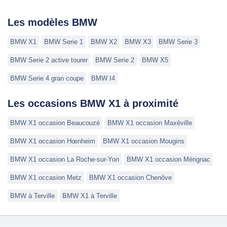
Les modèles BMW
BMW X1
BMW Serie 1
BMW X2
BMW X3
BMW Serie 3
BMW Serie 2 active tourer
BMW Serie 2
BMW X5
BMW Serie 4 gran coupe
BMW I4
Les occasions BMW X1 à proximité
BMW X1 occasion Beaucouzé
BMW X1 occasion Maxéville
BMW X1 occasion Hœnheim
BMW X1 occasion Mougins
BMW X1 occasion La Roche-sur-Yon
BMW X1 occasion Mérignac
BMW X1 occasion Metz
BMW X1 occasion Chenôve
BMW à Terville
BMW X1 à Terville