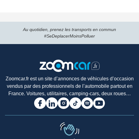
Au quotidien, prenez les transports en commun
#SeDeplacerMoinsPolluer
Zoomcar.fr est un site d’annonces de véhicules d’occasion
vendus par des professionnels de l’automobile partout en
France. Voitures, utilitaires, camping-cars, deux roues…