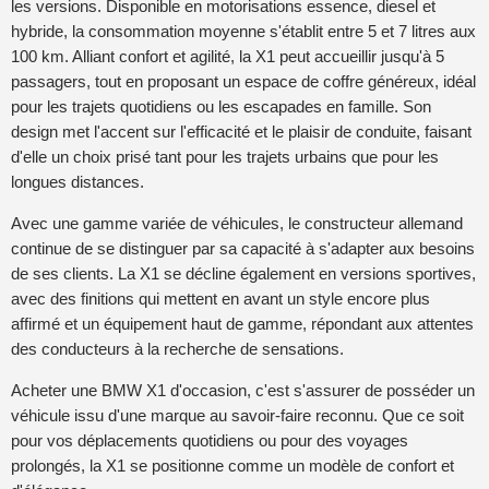
les versions. Disponible en motorisations essence, diesel et
hybride, la consommation moyenne s'établit entre 5 et 7 litres aux
100 km. Alliant confort et agilité, la X1 peut accueillir jusqu'à 5
passagers, tout en proposant un espace de coffre généreux, idéal
pour les trajets quotidiens ou les escapades en famille. Son
design met l'accent sur l'efficacité et le plaisir de conduite, faisant
d'elle un choix prisé tant pour les trajets urbains que pour les
longues distances.
Avec une gamme variée de véhicules, le constructeur allemand
continue de se distinguer par sa capacité à s'adapter aux besoins
de ses clients. La X1 se décline également en versions sportives,
avec des finitions qui mettent en avant un style encore plus
affirmé et un équipement haut de gamme, répondant aux attentes
des conducteurs à la recherche de sensations.
Acheter une BMW X1 d'occasion, c'est s'assurer de posséder un
véhicule issu d'une marque au savoir-faire reconnu. Que ce soit
pour vos déplacements quotidiens ou pour des voyages
prolongés, la X1 se positionne comme un modèle de confort et