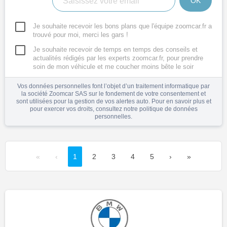
OK
Je souhaite recevoir les bons plans que l'équipe zoomcar.fr a
trouvé pour moi, merci les gars !
Je souhaite recevoir de temps en temps des conseils et
actualités rédigés par les experts zoomcar.fr, pour prendre
soin de mon véhicule et me coucher moins bête le soir
Vos données personnelles font l’objet d’un traitement informatique par
la société Zoomcar SAS sur le fondement de votre consentement et
sont utilisées pour la gestion de vos alertes auto. Pour en savoir plus et
pour exercer vos droits, consultez notre
politique de données
personnelles
.
«
‹
1
2
3
4
5
›
»