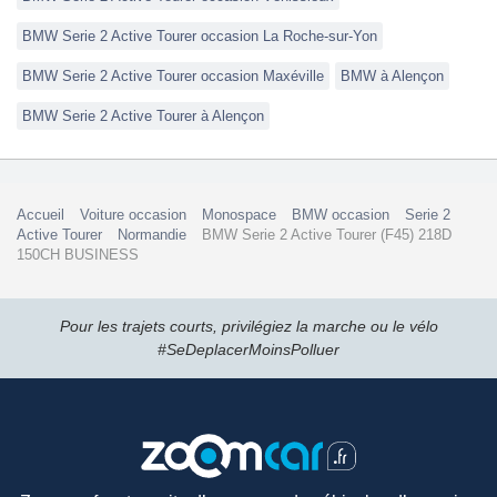
BMW Serie 2 Active Tourer occasion La Roche-sur-Yon
BMW Serie 2 Active Tourer occasion Maxéville
BMW à Alençon
BMW Serie 2 Active Tourer à Alençon
Accueil
Voiture occasion
Monospace
BMW occasion
Serie 2
Active Tourer
Normandie
BMW Serie 2 Active Tourer (F45) 218D
150CH BUSINESS
Pour les trajets courts, privilégiez la marche ou le vélo
#SeDeplacerMoinsPolluer