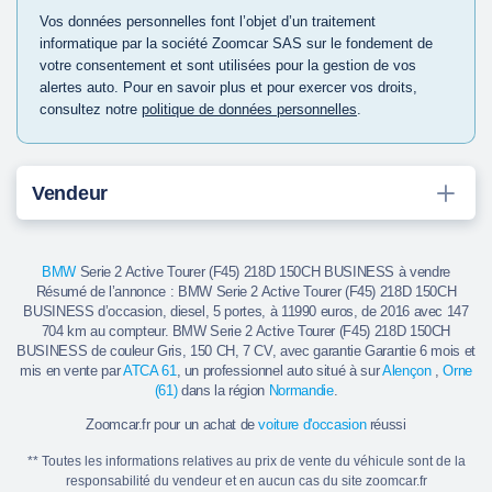
Vos données personnelles font l’objet d’un traitement
informatique par la société Zoomcar SAS sur le fondement de
votre consentement et sont utilisées pour la gestion de vos
alertes auto. Pour en savoir plus et pour exercer vos droits,
consultez notre
politique de données personnelles
.
Vendeur
BMW
Serie 2 Active Tourer (F45) 218D 150CH BUSINESS à vendre
Résumé de l’annonce : BMW Serie 2 Active Tourer (F45) 218D 150CH
BUSINESS d’occasion, diesel, 5 portes, à 11990 euros, de 2016 avec 147
704 km au compteur. BMW Serie 2 Active Tourer (F45) 218D 150CH
BUSINESS de couleur Gris, 150 CH, 7 CV, avec garantie Garantie 6 mois et
mis en vente par
ATCA 61
, un professionnel auto situé à sur
Alençon
,
Orne
(61)
dans la région
Normandie
.
Zoomcar.fr pour un achat de
voiture d'occasion
réussi
** Toutes les informations relatives au prix de vente du véhicule sont de la
responsabilité du vendeur et en aucun cas du site zoomcar.fr