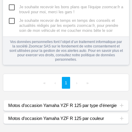
Je souhaite recevoir les bons plans que l'équipe zoomcar.fr a
trouvé pour moi, merci les gars !
Je souhaite recevoir de temps en temps des conseils et
actualités rédigés par les experts zoomcar.fr, pour prendre
soin de mon véhicule et me coucher moins bête le soir
Vos données personnelles font l’objet d’un traitement informatique par
la société Zoomcar SAS sur le fondement de votre consentement et
sont utilisées pour la gestion de vos alertes auto. Pour en savoir plus et
pour exercer vos droits, consultez notre
politique de données
personnelles
.
«
‹
1
›
»
Motos d’occasion Yamaha YZF R 125 par type d'énergie
Motos d’occasion Yamaha YZF R 125 par couleur