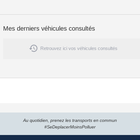
Mes derniers véhicules consultés

Retrouvez ici vos véhicules consultés
Au quotidien, prenez les transports en commun
#SeDeplacerMoinsPolluer