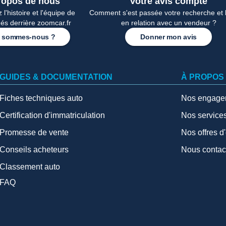
ropos de nous
Votre avis compte
l'histoire et l'équipe de
Comment s'est passée votre recherche et 
és derrière zoomcar.fr
en relation avec un vendeur ?
 sommes-nous ?
Donner mon avis
GUIDES & DOCUMENTATION
À PROPOS
Fiches techniques auto
Nos engage
Certification d'immatriculation
Nos service
Promesse de vente
Nos offres d
Conseils acheteurs
Nous contac
Classement auto
FAQ