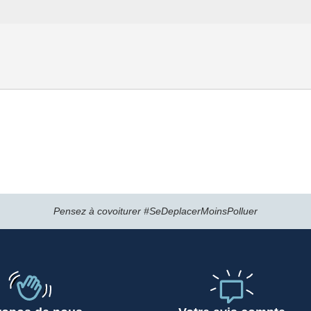
Pensez à covoiturer #SeDeplacerMoinsPolluer