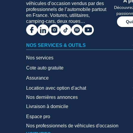
A p
véhicules d’occasion vendus par des
Découvrez 
professionnels de l’automobile partout
passionn
en France. Voitures, utilitaires,
camping-cars, deux roues…
Qui
NOS SERVICES & OUTILS
Nos services
Cote auto gratuite
Assurance
Location avec option d'achat
Nos dernières annonces
Livraison à domicile
Espace pro
Nos professionnels de véhicules d'occasion