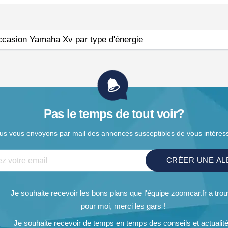
ccasion Yamaha Xv par type d'énergie
Pas le temps de tout voir­?
us vous envoyons par mail des annonces
susceptibles de vous intéres
CRÉER UNE AL
Je souhaite recevoir les bons plans que l'équipe zoomcar.fr a tro
pour moi, merci les gars !
Je souhaite recevoir de temps en temps des conseils et actualit