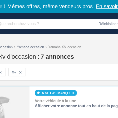
r !
Mêmes offres, même vendeurs pros.
En savoir
Réinitialiser
occasion
Yamaha occasion
Yamaha XV occasion
v d'occasion :
7 annonces

Xv

A NE PAS MANQUER
Votre véhicule à la une
Afficher votre annonce tout en haut de la pag