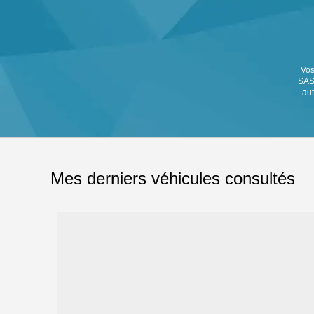
Vos
SAS 
aut
Mes derniers véhicules consultés