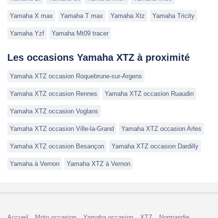
Yamaha X max
Yamaha T max
Yamaha Xtz
Yamaha Tricity
Yamaha Yzf
Yamaha Mt09 tracer
Les occasions Yamaha XTZ à proximité
Yamaha XTZ occasion Roquebrune-sur-Argens
Yamaha XTZ occasion Rennes
Yamaha XTZ occasion Ruaudin
Yamaha XTZ occasion Voglans
Yamaha XTZ occasion Ville-la-Grand
Yamaha XTZ occasion Arles
Yamaha XTZ occasion Besançon
Yamaha XTZ occasion Dardilly
Yamaha à Vernon
Yamaha XTZ à Vernon
Accueil
Moto occasion
Yamaha occasion
XTZ
Normandie