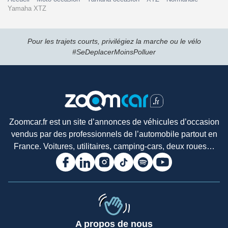
Yamaha XTZ
Pour les trajets courts, privilégiez la marche ou le vélo
#SeDeplacerMoinsPolluer
Zoomcar.fr est un site d’annonces de véhicules d’occasion
vendus par des professionnels de l’automobile partout en
France. Voitures, utilitaires, camping-cars, deux roues…
A propos de nous