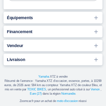
Équipements
Financement
Vendeur
Livraison
Yamaha
XTZ à vendre
Résumé de l’annonce : Yamaha XTZ d’occasion, essence, portes, à 10299
euros, de 2026 avec 584 km au compteur. Yamaha XTZ de couleur Bleu, et
mis en vente par
TOXIC BIKES
, un professionnel auto situé à sur
Vernon
,
Eure (27)
dans la région
Normandie
.
Zoomcar.fr pour un achat de
moto d'occasion
réussi