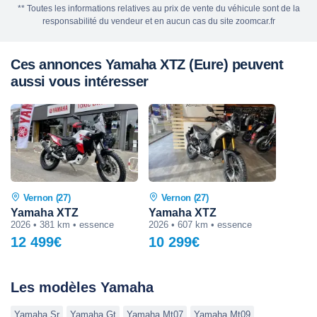
** Toutes les informations relatives au prix de vente du véhicule sont de la
responsabilité du vendeur et en aucun cas du site zoomcar.fr
Ces annonces Yamaha XTZ (Eure) peuvent
aussi vous intéresser
Vernon (27)
Vernon (27)
Yamaha XTZ
Yamaha XTZ
2026 • 381 km • essence
2026 • 607 km • essence
12 499€
10 299€
Les modèles Yamaha
Yamaha Sr
Yamaha Gt
Yamaha Mt07
Yamaha Mt09