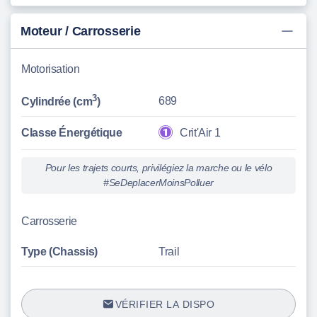
Moteur / Carrosserie
Motorisation
3
689
Cylindrée (cm
)
Classe Énergétique
Crit'Air 1
Pour les trajets courts, privilégiez la marche ou le vélo
#SeDeplacerMoinsPolluer
Carrosserie
Type (Chassis)
Trail
VÉRIFIER LA DISPO