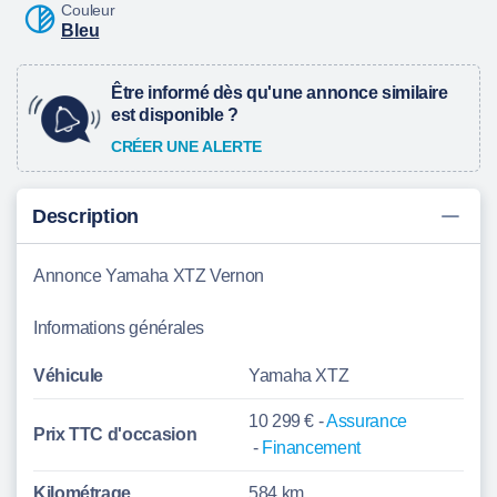
Couleur
Bleu
Être informé dès qu'une annonce similaire
est disponible ?
CRÉER UNE ALERTE
Description
Annonce Yamaha XTZ Vernon
Informations générales
Véhicule
Yamaha XTZ
10 299 € -
Assurance
Prix TTC d'
occasion
-
Financement
Kilométrage
584 km