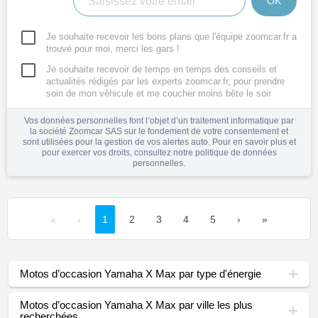
OK
Je souhaite recevoir les bons plans que l'équipe zoomcar.fr a
trouvé pour moi, merci les gars !
Je souhaite recevoir de temps en temps des conseils et
actualités rédigés par les experts zoomcar.fr, pour prendre
soin de mon véhicule et me coucher moins bête le soir
Vos données personnelles font l’objet d’un traitement informatique par
la société Zoomcar SAS sur le fondement de votre consentement et
sont utilisées pour la gestion de vos alertes auto. Pour en savoir plus et
pour exercer vos droits, consultez notre
politique de données
personnelles
.
«
‹
1
2
3
4
5
›
»
Motos d’occasion Yamaha X Max par type d'énergie
Motos d’occasion Yamaha X Max par ville les plus
recherchées