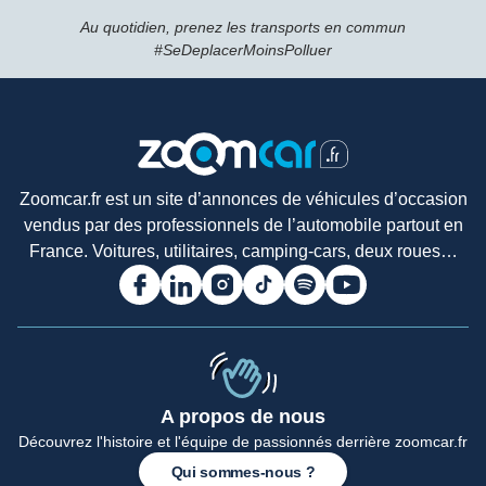
Au quotidien, prenez les transports en commun
#SeDeplacerMoinsPolluer
Zoomcar.fr est un site d’annonces de véhicules d’occasion
vendus par des professionnels de l’automobile partout en
France. Voitures, utilitaires, camping-cars, deux roues…
A propos de nous
Accueil
Découvrez l'histoire et l'équipe de passionnés derrière zoomcar.fr
Qui sommes-nous ?