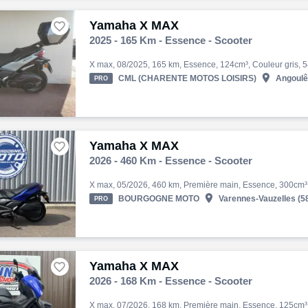
Yamaha X MAX

2025 - 165 Km - Essence - Scooter

CML (CHARENTE MOTOS LOISIRS)
Angoulê
PRO
Yamaha X MAX

2026 - 460 Km - Essence - Scooter

BOURGOGNE MOTO
Varennes-Vauzelles (5
PRO
Yamaha X MAX

2026 - 168 Km - Essence - Scooter