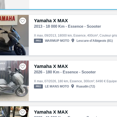
Yamaha X MAX

2013 - 18 000 Km - Essence - Scooter

WARMUP MOTO
Lescure-d'Albigeois (81)
PRO
Yamaha X MAX

2026 - 180 Km - Essence - Scooter

LE MANS MOTO
Ruaudin (72)
PRO
Yamaha X MAX
