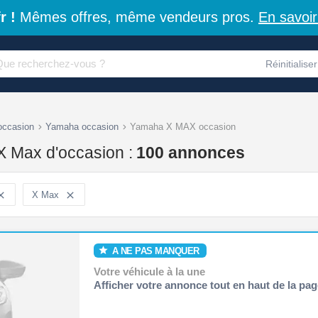
r !
Mêmes offres, même vendeurs pros.
En savoir
Réinitialiser
occasion
Yamaha occasion
Yamaha X MAX occasion
 Max d'occasion :
100 annonces

X Max

A NE PAS MANQUER
Votre véhicule à la une
Afficher votre annonce tout en haut de la pag