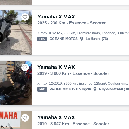
Yamaha X MAX

2025 - 230 Km - Essence - Scooter

OCEANE MOTOS
Le Havre (76)
PRO
Yamaha X MAX

2019 - 3 900 Km - Essence - Scooter

PROFIL MOTOS Bourgoin
Ruy-Montceau (38
PRO
Yamaha X MAX

2019 - 8 947 Km - Essence - Scooter