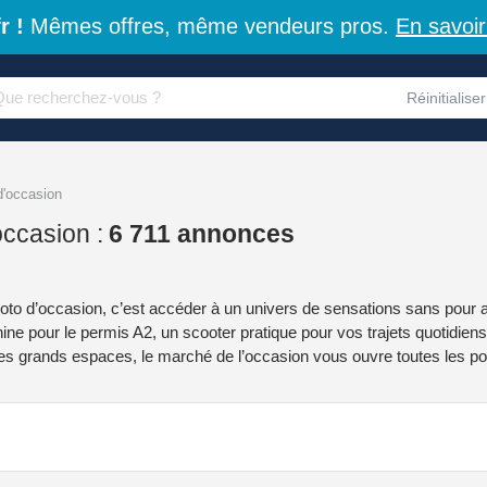
r !
Mêmes offres, même vendeurs pros.
En savoir
Réinitialiser
d'occasion
ccasion :
6 711 annonces
to d’occasion, c’est accéder à un univers de sensations sans pour 
e pour le permis A2, un scooter pratique pour vos trajets quotidiens, 
les grands espaces, le marché de l’occasion vous ouvre toutes les po