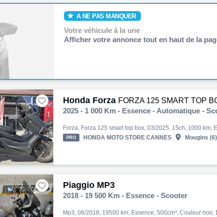
A NE PAS MANQUER
Votre véhicule à la une
Afficher votre annonce tout en haut de la pag
Honda Forza

FORZA 125 SMART TOP B
2025 - 1 000 Km - Essence - Automatique - Sc

HONDA MOTO STORE CANNES
Mougins (6)
PRO
Piaggio MP3

2018 - 19 500 Km - Essence - Scooter