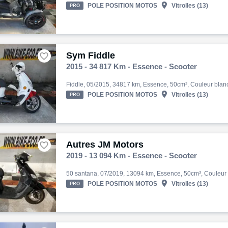

POLE POSITION MOTOS
Vitrolles (13)
PRO
Sym Fiddle

2015 - 34 817 Km - Essence - Scooter

POLE POSITION MOTOS
Vitrolles (13)
PRO
Autres JM Motors

2019 - 13 094 Km - Essence - Scooter

POLE POSITION MOTOS
Vitrolles (13)
PRO