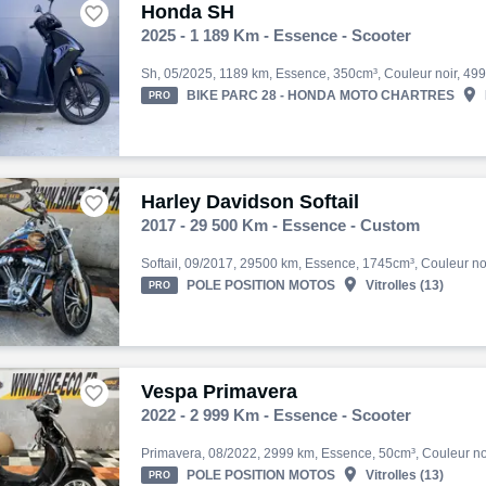
Honda SH

2025 - 1 189 Km - Essence - Scooter

BIKE PARC 28 - HONDA MOTO CHARTRES
PRO
Harley Davidson Softail

2017 - 29 500 Km - Essence - Custom

POLE POSITION MOTOS
Vitrolles (13)
PRO
Vespa Primavera

2022 - 2 999 Km - Essence - Scooter

POLE POSITION MOTOS
Vitrolles (13)
PRO