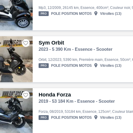

POLE POSITION MOTOS
Vitrolles (13)
PRO
Sym Orbit

2023 - 5 390 Km - Essence - Scooter

POLE POSITION MOTOS
Vitrolles (13)
PRO
Honda Forza

2019 - 53 184 Km - Essence - Scooter

POLE POSITION MOTOS
Vitrolles (13)
PRO