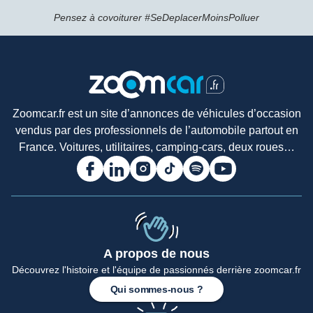
Pensez à covoiturer #SeDeplacerMoinsPolluer
Zoomcar.fr est un site d’annonces de véhicules d’occasion
vendus par des professionnels de l’automobile partout en
France. Voitures, utilitaires, camping-cars, deux roues…
A propos de nous
Découvrez l'histoire et l'équipe de passionnés derrière zoomcar.fr
Accueil
Qui sommes-nous ?