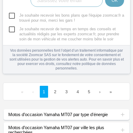
OK
Je souhaite recevoir les bons plans que l'équipe zoomcar.fr a
trouvé pour moi, merci les gars !
Je souhaite recevoir de temps en temps des conseils et
actualités rédigés par les experts zoomcar.fr, pour prendre
soin de mon véhicule et me coucher moins bête le soir
Vos données personnelles font l’objet d’un traitement informatique par
la société Zoomcar SAS sur le fondement de votre consentement et
sont utilisées pour la gestion de vos alertes auto. Pour en savoir plus et
pour exercer vos droits, consultez notre
politique de données
personnelles
.
«
‹
1
2
3
4
5
›
»
Motos d’occasion Yamaha MT07 par type d'énergie
Motos d’occasion Yamaha MT07 par ville les plus
recherchées