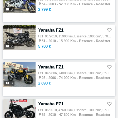

54 -
2003 - 52 998 Km - Essence - Roadster
2 799 €

5
Yamaha FZ1

Fz1, 01/2010, 15900 km, Essence, 1000cm³, 5700 € Equipements : Yamaha FZ1 - 01/2010 - 15 900 km Moto en excellent état, entièrement révisée…

51 -
2010 - 15 900 Km - Essence - Roadster
5 700 €

2
Yamaha FZ1

Fz1, 04/2006, 74000 km, Essence, 1000cm³, Couleur jaune, 2890 €

25 -
2006 - 74 000 Km - Essence - Roadster
2 890 €

3
Yamaha FZ1

Fz1, 06/2010, 47600 km, Essence, 1000cm³, Couleur noir, 4290 € Equipements : Échappement homologué,Support de plaque court ,Disponible à l'…

69 -
2010 - 47 600 Km - Essence - Roadster