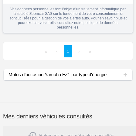
Vos données personnelles font l’objet d’un traitement informatique par
la société Zoomcar SAS sur le fondement de votre consentement et
sont utilisées pour la gestion de vos alertes auto. Pour en savoir plus et
pour exercer vos droits, consultez notre
politique de données
personnelles
.
«
‹
1
›
»
Motos d’occasion Yamaha FZ1 par type d'énergie
Mes derniers véhicules consultés

Retrouvez ici vos véhicules consultés