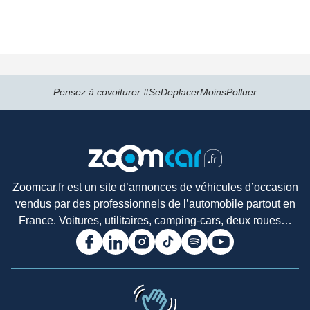
Pensez à covoiturer #SeDeplacerMoinsPolluer
Zoomcar.fr est un site d’annonces de véhicules d’occasion
vendus par des professionnels de l’automobile partout en
France. Voitures, utilitaires, camping-cars, deux roues…