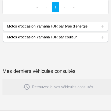
«
‹
1
›
»
Motos d’occasion Yamaha FJR par type d'énergie
Motos d’occasion Yamaha FJR par couleur
Mes derniers véhicules consultés

Retrouvez ici vos véhicules consultés