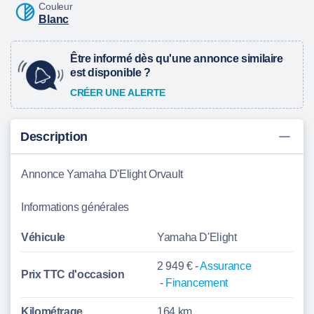
Couleur
Blanc
Être informé dès qu'une annonce similaire
est disponible ?
CRÉER UNE ALERTE
Description
Annonce Yamaha D'Elight Orvault
Informations générales
Véhicule
Yamaha D'Elight
2 949 € -
Assurance
Prix TTC d'
occasion
-
Financement
Kilométrage
164 km