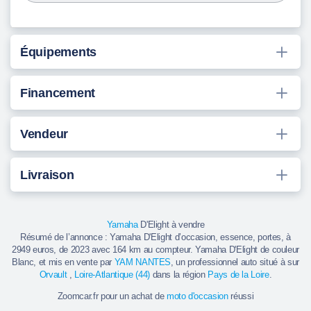
Équipements
Financement
Vendeur
Livraison
Yamaha
D'Elight à vendre
Résumé de l’annonce : Yamaha D'Elight d’occasion, essence, portes, à
2949 euros, de 2023 avec 164 km au compteur. Yamaha D'Elight de couleur
Blanc, et mis en vente par
YAM NANTES
, un professionnel auto situé à sur
Orvault
,
Loire-Atlantique (44)
dans la région
Pays de la Loire
.
Zoomcar.fr pour un achat de
moto d'occasion
réussi