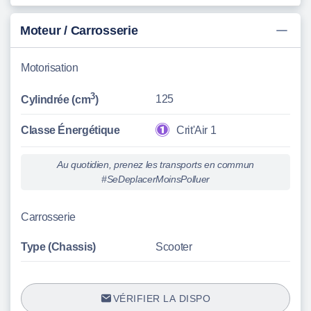
Moteur / Carrosserie
Motorisation
3
125
Cylindrée (cm
)
Classe Énergétique
Crit'Air 1
Au quotidien, prenez les transports en commun
#SeDeplacerMoinsPolluer
Carrosserie
Type (Chassis)
Scooter
VÉRIFIER LA DISPO