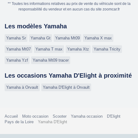
** Toutes les informations relatives au prix de vente du véhicule sont de la
responsabilité du vendeur et en aucun cas du site zoomcar.fr
Les modèles Yamaha
Yamaha Sr
Yamaha Gt
Yamaha Mt09
Yamaha X max
Yamaha Mt07
Yamaha T max
Yamaha Xtz
Yamaha Tricity
Yamaha Yzf
Yamaha Mt09 tracer
Les occasions Yamaha D'Elight à proximité
Yamaha à Orvault
Yamaha D'Elight à Orvault
Accueil
Moto occasion
Scooter
Yamaha occasion
D'Elight
Pays de la Loire
Yamaha D'Elight