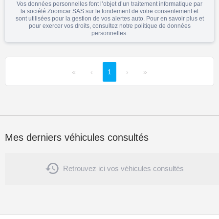
Vos données personnelles font l’objet d’un traitement informatique par
la société Zoomcar SAS sur le fondement de votre consentement et
sont utilisées pour la gestion de vos alertes auto. Pour en savoir plus et
pour exercer vos droits, consultez notre
politique de données
personnelles
.
«
‹
1
›
»
Mes derniers véhicules consultés

Retrouvez ici vos véhicules consultés