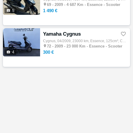

69 -
2009 - 4 687 Km - Essence - Scooter
1 490 €

5
Yamaha Cygnus

Cygnus, 04/2009, 23000 km, Essence, 125cm³, Couleur gris, 300 € Equipements : POUR PIECES FOURCHE TORDUE MOTEUR OK

72 -
2009 - 23 000 Km - Essence - Scooter
300 €

4