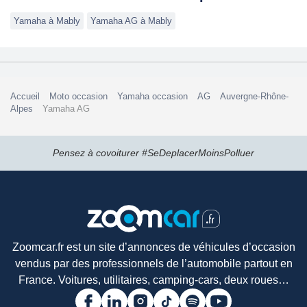
Yamaha à Mably
Yamaha AG à Mably
Accueil
Moto occasion
Yamaha occasion
AG
Auvergne-Rhône-
Alpes
Yamaha AG
Pensez à covoiturer #SeDeplacerMoinsPolluer
Zoomcar.fr est un site d’annonces de véhicules d’occasion
vendus par des professionnels de l’automobile partout en
France. Voitures, utilitaires, camping-cars, deux roues…