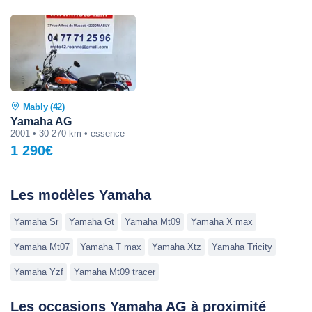
Mably (42)
Yamaha AG
2001 • 30 270 km • essence
1 290€
Les modèles Yamaha
Yamaha Sr
Yamaha Gt
Yamaha Mt09
Yamaha X max
Yamaha Mt07
Yamaha T max
Yamaha Xtz
Yamaha Tricity
Yamaha Yzf
Yamaha Mt09 tracer
Les occasions Yamaha AG à proximité