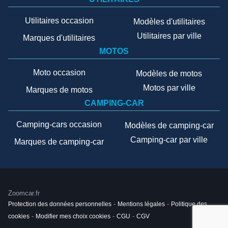
Utilitaires occasion
Modèles d'utilitaires
Utilitaires par ville
Marques d'utilitaires
MOTOS
Moto occasion
Modèles de motos
Motos par ville
Marques de motos
CAMPING-CAR
Camping-cars occasion
Modèles de camping-car
Camping-car par ville
Marques de camping-car
Zoomcar.fr
Protection des données personnelles
-
Mentions légales
-
Politique des
cookies
-
Modifier mes choix cookies
-
CGU
-
CGV