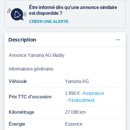
Être informé dès qu'une annonce similaire
est disponible ?
CRÉER UNE ALERTE
Description
Annonce Yamaha AG Mably
Informations générales
Véhicule
Yamaha AG
1 990 € -
Assurance
Prix TTC d'
occasion
-
Financement
Kilométrage
27 088 km
Énergie
Essence