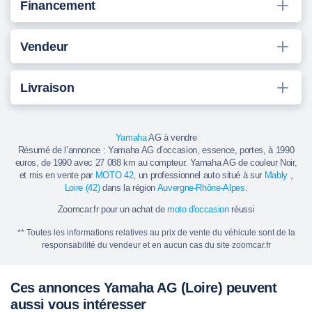
Financement
Vendeur
Livraison
Yamaha
AG à vendre
Résumé de l’annonce : Yamaha AG d’occasion, essence, portes, à 1990
euros, de 1990 avec 27 088 km au compteur. Yamaha AG de couleur Noir,
et mis en vente par
MOTO 42
, un professionnel auto situé à sur
Mably
,
Loire (42)
dans la région
Auvergne-Rhône-Alpes
.
Zoomcar.fr pour un achat de
moto d'occasion
réussi
** Toutes les informations relatives au prix de vente du véhicule sont de la
responsabilité du vendeur et en aucun cas du site zoomcar.fr
Ces annonces Yamaha AG (Loire) peuvent
aussi vous intéresser