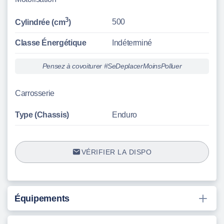
3
500
Cylindrée (cm
)
Classe Énergétique
Indéterminé
Pensez à covoiturer #SeDeplacerMoinsPolluer
Carrosserie
Type (Chassis)
Enduro
VÉRIFIER LA DISPO
Équipements