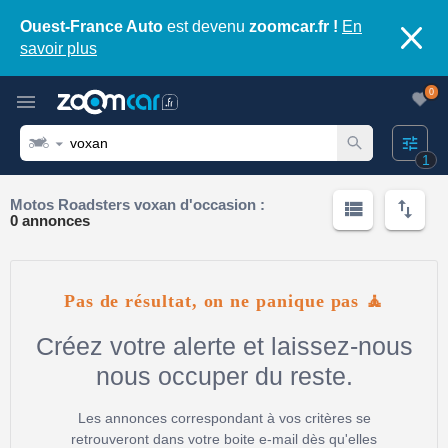
Ouest-France Auto
est devenu
zoomcar.fr !
En
savoir plus
0
1
Motos Roadsters voxan d'occasion :
0 annonces
Pas de résultat, on ne panique pas 🧘
Créez votre alerte et laissez-nous
nous occuper du reste.
Les annonces correspondant à vos critères se
retrouveront dans votre boite e-mail dès qu'elles