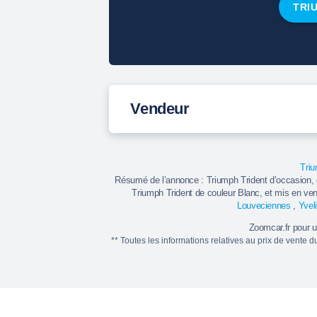
TRI
Vendeur
Tri
Résumé de l’annonce : Triumph Trident d’occasion,
Triumph Trident de couleur Blanc, et mis en ve
Louveciennes
,
Yvel
Zoomcar.fr pour 
** Toutes les informations relatives au prix de vente 