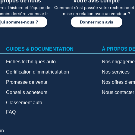
 propos de nous
Votre avis compte
ez l'histoire et l'équipe de
Comment s'est passée votre recherche et 
onnés derrière zoomcar.fr
mise en relation avec un vendeur ?
Qui sommes-nous ?
Donner mon avis
GUIDES & DOCUMENTATION
À PROPOS D
Fiches techniques auto
Nos engageme
Certification d'immatriculation
Nos services
Promesse de vente
Nos offres d'em
Conseils acheteurs
Nous contacter
Classement auto
FAQ
on