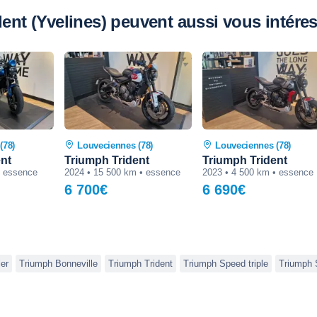
nt (Yvelines) peuvent aussi vous intére
(78)
Louveciennes (78)
Louveciennes (78)
ent
Triumph Trident
Triumph Trident
• essence
2024 • 15 500 km • essence
2023 • 4 500 km • essence
6 700€
6 690€
er
Triumph Bonneville
Triumph Trident
Triumph Speed triple
Triumph 