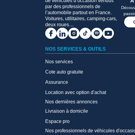
A
de véhicules d’occasion vendus
par des professionnels de
Découvr
l’automobile partout en France.
passi
Voitures, utilitaires, camping-cars,
deux roues…
NOS SERVICES & OUTILS
Nos services
Cote auto gratuite
Assurance
Location avec option d'achat
Nos dernières annonces
Livraison à domicile
Espace pro
Nos professionnels de véhicules d'occasi