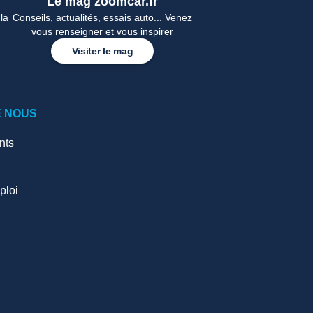
Le mag zoomcar.fr
la
Conseils, actualités, essais auto... Venez
vous renseigner et vous inspirer
Visiter le mag
E NOUS
nts
ploi