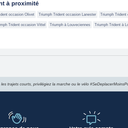
t à proximité
ident occasion Olivet
Triumph Trident occasion Lanester
Triumph Trident
umph Trident occasion Vittel
Triumph à Louveciennes
Triumph Trident à 
 les trajets courts, privilégiez la marche ou le vélo #SeDeplacerMoinsPo