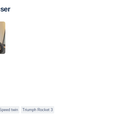
sser
Speed twin
Triumph Rocket 3