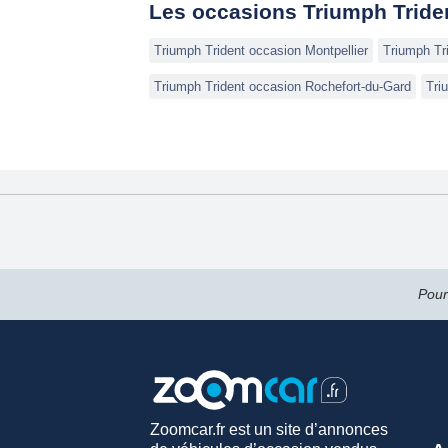
Les occasions Triumph Triden
Triumph Trident occasion Montpellier
Triumph Tr
Triumph Trident occasion Rochefort-du-Gard
Tri
Pour
Zoomcar.fr est un site d’annonces