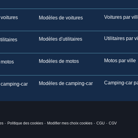
Voitures par vil
voitures
Modèles de voitures
Utilitaires par vi
Modèles d'utilitaires
ilitaires
Motos par ville
Modèles de motos
 motos
Camping-car par
Modèles de camping-car
 camping-car
-
-
-
-
es
Politique des cookies
Modifier mes choix cookies
CGU
CGV