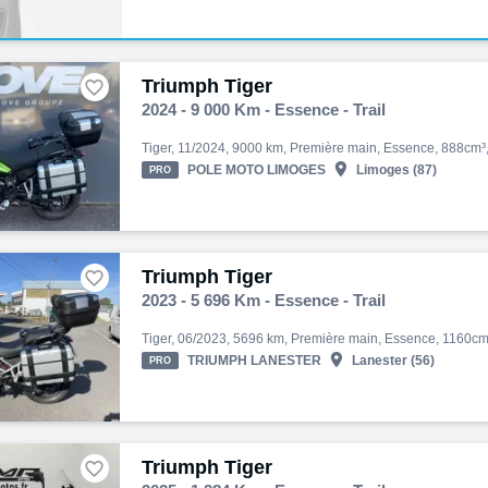
Triumph Tiger

2024 - 9 000 Km - Essence - Trail

POLE MOTO LIMOGES
Limoges (87)
PRO
Triumph Tiger

2023 - 5 696 Km - Essence - Trail

TRIUMPH LANESTER
Lanester (56)
PRO
Triumph Tiger
