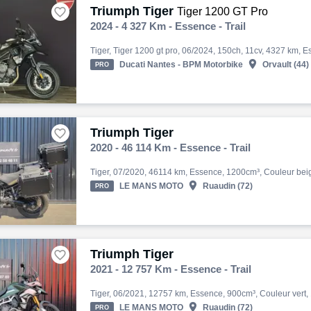
Triumph Tiger

Tiger 1200 GT Pro
2024 - 4 327 Km - Essence - Trail

Ducati Nantes - BPM Motorbike
Orvault (44)
PRO
Triumph Tiger

2020 - 46 114 Km - Essence - Trail

LE MANS MOTO
Ruaudin (72)
PRO
Triumph Tiger

2021 - 12 757 Km - Essence - Trail

LE MANS MOTO
Ruaudin (72)
PRO