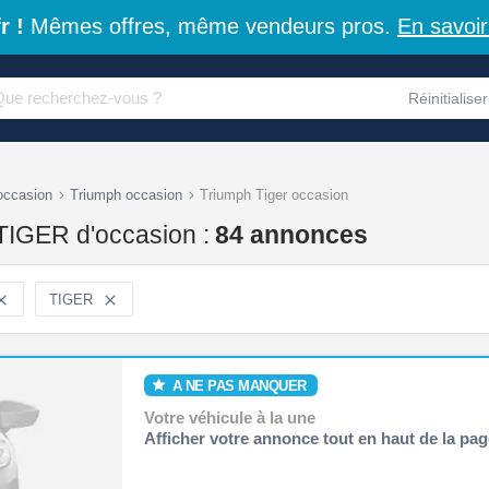
r !
Mêmes offres, même vendeurs pros.
En savoir
Réinitialiser
occasion
Triumph occasion
Triumph Tiger occasion
TIGER d'occasion :
84 annonces

TIGER

A NE PAS MANQUER
Votre véhicule à la une
Afficher votre annonce tout en haut de la pag