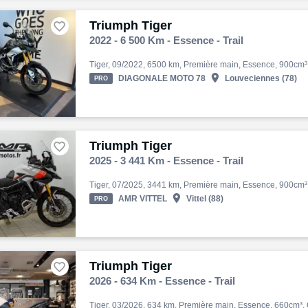
Triumph Tiger

2022 - 6 500 Km - Essence - Trail

DIAGONALE MOTO 78
Louveciennes (78)
PRO
Triumph Tiger

2025 - 3 441 Km - Essence - Trail

AMR VITTEL
Vittel (88)
PRO
Triumph Tiger

2026 - 634 Km - Essence - Trail