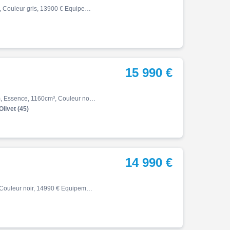
Tiger, 08/2024, 2259 km, Première main, Essence, 888cm³, Couleur gris, 13900 € Equipements : SUPERBE TIGER 900 RALLY PRO SERIE 2 - 108 CV - 1ERE MAIN - HISTORIQUE COMPLET TRIUMPH LANESTER (ACHAT ET ENTRETIEN) ,1ère main,Garantie 12 mois Toutes les occasions d'AXXESS MACHINE sont…
15 990 €
Tiger, 1200 gt explorateur, 03/2025, 150ch, 11cv, 20000 km, Essence, 1160cm³, Couleur noir, Garantie 24 mois, 15990 € Equipements : Sapphire Black|arceaux de protection|longue portée|sabot moteur|Valise alu
Olivet (45)
14 990 €
Tiger, 05/2026, 253 km, Première main, Essence, 900cm³, Couleur noir, 14990 € Equipements : Triumph Tiger 900 Rally Pro *Couleur : Carbon Black / Sapphire Black *Kilométrage : 253 km *Options : -ABS -Antipatinage -Modes de conduite -Shifter Up and Down -Régulateur de vitesse -Fe…