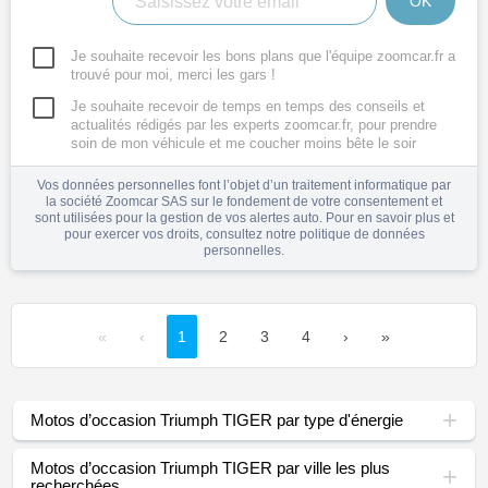
OK
Je souhaite recevoir les bons plans que l'équipe zoomcar.fr a
trouvé pour moi, merci les gars !
Je souhaite recevoir de temps en temps des conseils et
actualités rédigés par les experts zoomcar.fr, pour prendre
soin de mon véhicule et me coucher moins bête le soir
Vos données personnelles font l’objet d’un traitement informatique par
la société Zoomcar SAS sur le fondement de votre consentement et
sont utilisées pour la gestion de vos alertes auto. Pour en savoir plus et
pour exercer vos droits, consultez notre
politique de données
personnelles
.
«
‹
1
2
3
4
›
»
Motos d’occasion Triumph TIGER par type d'énergie
Motos d’occasion Triumph TIGER par ville les plus
recherchées