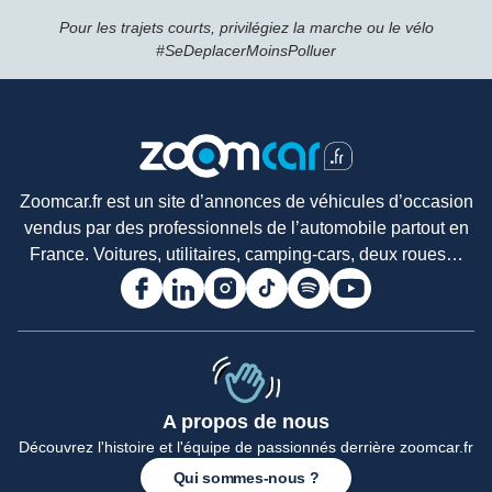
Pour les trajets courts, privilégiez la marche ou le vélo
#SeDeplacerMoinsPolluer
Zoomcar.fr est un site d’annonces de véhicules d’occasion
vendus par des professionnels de l’automobile partout en
France. Voitures, utilitaires, camping-cars, deux roues…
A propos de nous
Accueil
Découvrez l'histoire et l'équipe de passionnés derrière zoomcar.fr
Qui sommes-nous ?