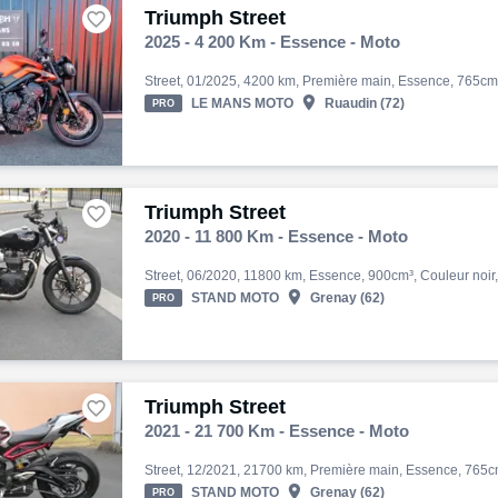
Triumph Street

2025 - 4 200 Km - Essence - Moto

LE MANS MOTO
Ruaudin (72)
PRO
Triumph Street

2020 - 11 800 Km - Essence - Moto

STAND MOTO
Grenay (62)
PRO
Triumph Street

2021 - 21 700 Km - Essence - Moto

STAND MOTO
Grenay (62)
PRO