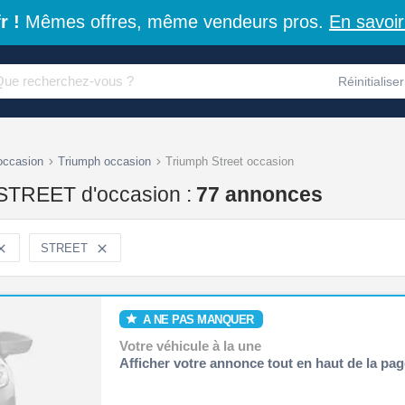
r !
Mêmes offres, même vendeurs pros.
En savoir
Réinitialiser
occasion
Triumph occasion
Triumph Street occasion
STREET d'occasion :
77 annonces

STREET

A NE PAS MANQUER
Votre véhicule à la une
Afficher votre annonce tout en haut de la pag