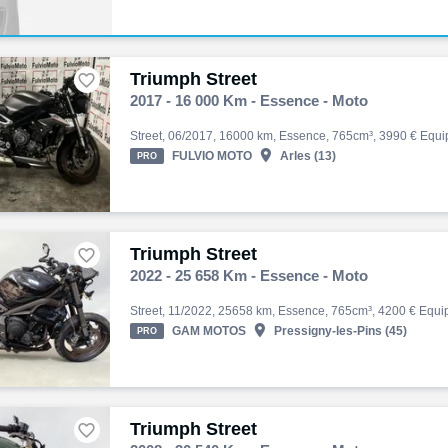
Triumph Street

2017 - 16 000 Km - Essence - Moto

FULVIO MOTO
Arles (13)
PRO
Triumph Street

2022 - 25 658 Km - Essence - Moto

GAM MOTOS
Pressigny-les-Pins (45)
PRO
Triumph Street
