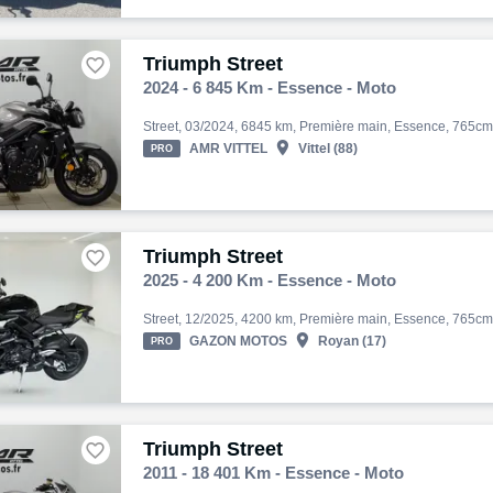
Triumph Street

2024 - 6 845 Km - Essence - Moto

AMR VITTEL
Vittel (88)
PRO
Triumph Street

2025 - 4 200 Km - Essence - Moto

GAZON MOTOS
Royan (17)
PRO
Triumph Street

2011 - 18 401 Km - Essence - Moto