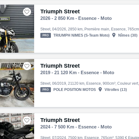
Triumph Street

2026 - 2 850 Km - Essence - Moto

TRIUMPH NIMES (S-Team Moto)
Nîmes (30)
PRO
Triumph Street

2019 - 21 120 Km - Essence - Moto

POLE POSITION MOTOS
Vitrolles (13)
PRO
Triumph Street

2024 - 7 500 Km - Essence - Moto