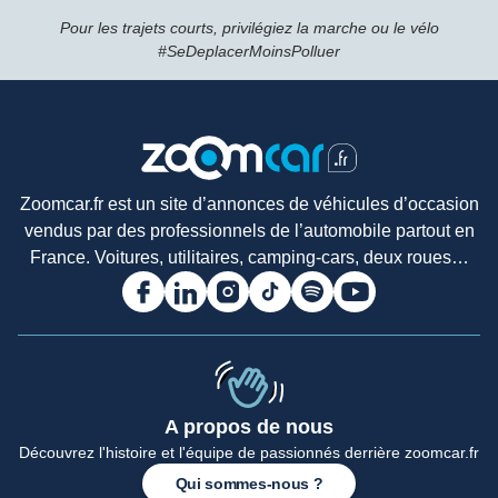
Pour les trajets courts, privilégiez la marche ou le vélo
#SeDeplacerMoinsPolluer
Zoomcar.fr est un site d’annonces de véhicules d’occasion
vendus par des professionnels de l’automobile partout en
France. Voitures, utilitaires, camping-cars, deux roues…
A propos de nous
Accueil
Découvrez l'histoire et l'équipe de passionnés derrière zoomcar.fr
Qui sommes-nous ?