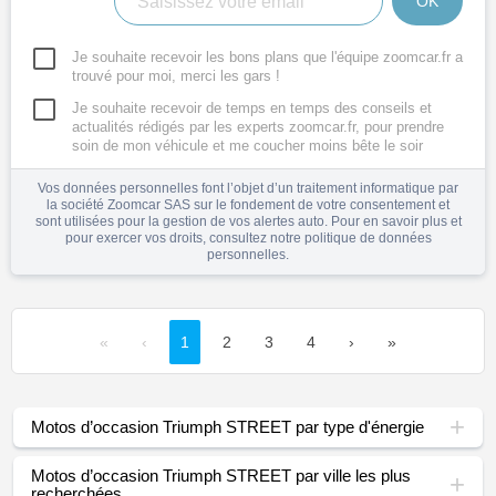
OK
Je souhaite recevoir les bons plans que l'équipe zoomcar.fr a
trouvé pour moi, merci les gars !
Je souhaite recevoir de temps en temps des conseils et
actualités rédigés par les experts zoomcar.fr, pour prendre
soin de mon véhicule et me coucher moins bête le soir
Vos données personnelles font l’objet d’un traitement informatique par
la société Zoomcar SAS sur le fondement de votre consentement et
sont utilisées pour la gestion de vos alertes auto. Pour en savoir plus et
pour exercer vos droits, consultez notre
politique de données
personnelles
.
«
‹
1
2
3
4
›
»
Motos d’occasion Triumph STREET par type d'énergie
Motos d’occasion Triumph STREET par ville les plus
recherchées