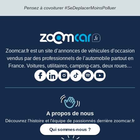
Pensez à covoiturer #SeDeplacerMoinsPolluer
Zoomcar.fr est un site d’annonces de véhicules d’occasion
vendus par des professionnels de l’automobile partout en
France. Voitures, utilitaires, camping-cars, deux roues…
A propos de nous
Découvrez l'histoire et l'équipe de passionnés derrière zoomcar.fr
Accueil
Qui sommes-nous ?