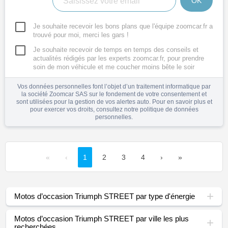
OK
Je souhaite recevoir les bons plans que l'équipe zoomcar.fr a
trouvé pour moi, merci les gars !
Je souhaite recevoir de temps en temps des conseils et
actualités rédigés par les experts zoomcar.fr, pour prendre
soin de mon véhicule et me coucher moins bête le soir
Vos données personnelles font l’objet d’un traitement informatique par
la société Zoomcar SAS sur le fondement de votre consentement et
sont utilisées pour la gestion de vos alertes auto. Pour en savoir plus et
pour exercer vos droits, consultez notre
politique de données
personnelles
.
«
‹
1
2
3
4
›
»
Motos d’occasion Triumph STREET par type d'énergie
Motos d’occasion Triumph STREET par ville les plus
recherchées