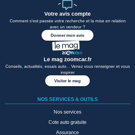
Votre avis compte
Comment s'est passée votre recherche et la mise en relation
avec un vendeur ?
Donner mon avis
Le mag zoomcar.fr
Conseils, actualités, essais auto... Venez vous renseigner et vous
inspirer
Visiter le mag
NOS SERVICES & OUTILS
Nos services
Cote auto gratuite
Assurance